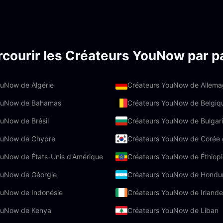
rcourir les Créateurs YouNow par p
ouNow de Algérie
Créateurs YouNow de Allem
YouNow de Bahamas
Créateurs YouNow de Belgiq
uNow de Brésil
Créateurs YouNow de Bulgar
ouNow de Chypre
Créateurs YouNow de Corée
ouNow de États-Unis d'Amérique
Créateurs YouNow de Éthiopi
ouNow de Géorgie
Créateurs YouNow de Hondu
ouNow de Indonésie
Créateurs YouNow de Irlande
ouNow de Kenya
Créateurs YouNow de Liban