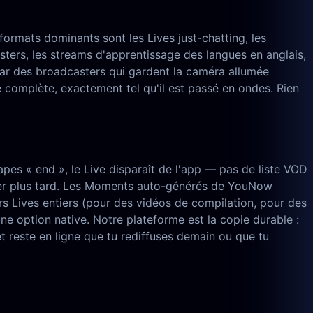
rmats dominants sont les Lives just-chatting, les
ers, les streams d'apprentissage des langues en anglais,
par des broadcasters qui gardent la caméra allumée
e complète, exactement tel qu'il est passé en ondes. Rien
pes « end », le Live disparaît de l'app — pas de liste VOD
raper plus tard. Les Moments auto-générés de YouNow
rs Lives entiers (pour des vidéos de compilation, pour des
e option native. Notre plateforme est la copie durable :
reste en ligne que tu rediffuses demain ou que tu