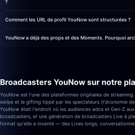
?
Comment les URL de profil YouNow sont structurées ?
YouNow a déjà des props et des Moments. Pourquoi arch
Broadcasters YouNow sur notre pl
YouNow est l'une des plateformes originales de streaming 
swipe et le gifting tippé par les spectateurs (l'économie 
YouNow était l'endroit où les audiences ados et Gen-Z aux 
broadcasters, et une génération de broadcasters Live à plei
format qu'elle a inventé — des Lives longs, conversationn