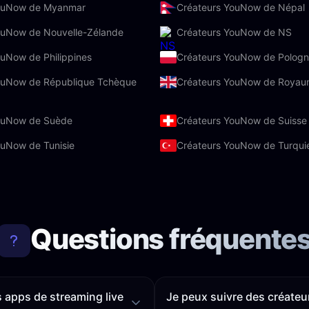
YouNow de Myanmar
Créateurs YouNow de Népal
ouNow de Nouvelle-Zélande
Créateurs YouNow de NS
uNow de Philippines
Créateurs YouNow de Polog
ouNow de République Tchèque
Créateurs YouNow de Royau
ouNow de Suède
Créateurs YouNow de Suisse
ouNow de Tunisie
Créateurs YouNow de Turqui
Questions fréquente
s apps de streaming live
Je peux suivre des créateu