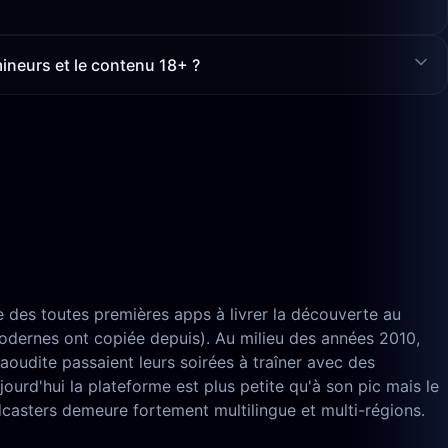
mineurs et le contenu 18+ ?
 des toutes premières apps à livrer la découverte au
modernes ont copiée depuis). Au milieu des années 2010,
aoudite passaient leurs soirées à traîner avec des
urd'hui la plateforme est plus petite qu'à son pic mais le
dcasters demeure fortement multilingue et multi-régions.