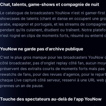
Chat, talents, game-shows et compagnie de nuit
Le catalogue de broadcasters YouNow n'est ni gamer-first 
showcases de talents (chant et danse en occupent une gros
arabe, espagnol et portugais, et les streams de compagnie
pendant qu'ils cuisinent, étudient ou traînent. Notre plate
n'est rogné en clips de moments forts, résumé ou enterré d
YouNow ne garde pas d'archive publique
C'est le plus gros manque pour les broadcasters YouNow qui 
côté broadcaster, pas d'onglet replay côté fan, aucun moy
préservent des extraits courts de moments forts mais pas l
rewatchs de fans, pour des revues d'agence, pour le repart
chaque Live capturé côté serveur, resservi à une URL web
prennes un an de pause.
Touche des spectateurs au-delà de l'app YouNow