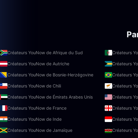
Pa
Créateurs YouNow de Afrique du Sud
Créateurs Y
Créateurs YouNow de Autriche
Créateurs 
Créateurs YouNow de Bosnie-Herzégovine
Créateurs Yo
Créateurs YouNow de Chili
Créateurs Y
Créateurs YouNow de Émirats Arabes Unis
Créateurs Y
Créateurs YouNow de France
Créateurs Y
Créateurs YouNow de Inde
Créateurs Y
Créateurs YouNow de Jamaïque
Créateurs Y