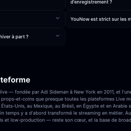
d'enregistrement ?
YouNow est strict sur les 
iver à part ?
ateforme
live — fondée par Adi Sideman à New York en 2011, et l'une
de props-et-coins que presque toutes les plateformes Live 
États-Unis, au Mexique, au Brésil, en Égypte et en Arabie s
n temps y a d'abord transformé le streaming en métier. Aujo
els et low-production — reste son cœur, et la base de broa