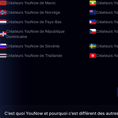
Créateurs YouNow de Maroc
Créateurs 
Créateurs YouNow de Norvège
Créateurs Y
Créateurs YouNow de Pays-Bas
Créateurs Yo
Créateurs YouNow de République
Créateurs Y
Dominicaine
Créateurs YouNow de Slovénie
Créateurs Y
Créateurs YouNow de Thaïlande
Créateurs Y
C'est quoi YouNow et pourquoi c'est différent des autre