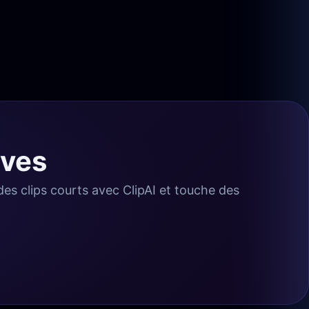
ives
s clips courts avec ClipAI et touche des