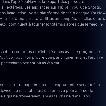
e dans l'app YouNow et la plupart des parcours
 à l'extérieur. Les audiences sur TikTok, YouTube Shorts,
r sans installation. Notre plateforme donne à chaque YouNow
I transforme ensuite la diffusion complète en clips courts
 eux, continuent à tourner longtemps après que le feed in-
nsactions de props et n'interfère pas avec le programme
 YouNow, pour ton propre compte uniquement, et l'archive
artenaires restent où ils étaient.
uement sur ta page créateur — capture côté serveur à la
device. Le résultat, c'est une archive permanente de
ls qui ne trouveraient jamais ta chaîne dans l'app