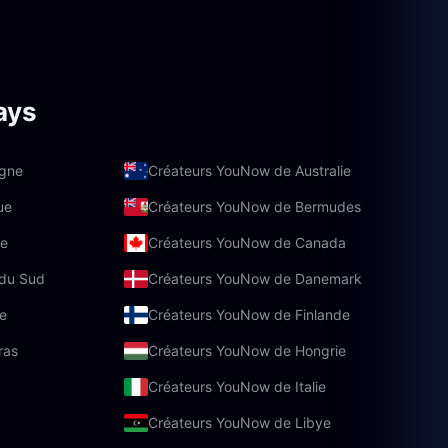
ays
agne
Créateurs YouNow de Australie
ue
Créateurs YouNow de Bermudes
ie
Créateurs YouNow de Canada
 du Sud
Créateurs YouNow de Danemark
e
Créateurs YouNow de Finlande
ras
Créateurs YouNow de Hongrie
Créateurs YouNow de Italie
Créateurs YouNow de Libye