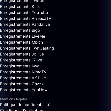
Enregistrements Twitch
Enregistrements Kick
Enregistrements YouTube
Enregistrements AfreecaTV
Enregistrements Pandalive
Enregistrements Bigo
Enregistrements LiveMe
Enregistrements Mixch
Enregistrements TwitCasting
Enregistrements Joilive
Enregistrements 17live
Enregistrements Kwai
Enregistrements NimoTV
Enregistrements VK Live
Enregistrements Chzzk
Enregistrements YouNow
Mentions légales
Politique de confidentialité
Conditions d'utilisation