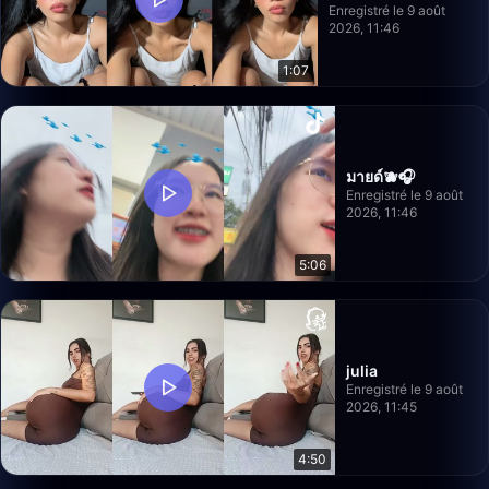
Enregistré le 9 août
2026, 11:46
1:07
มายด์🫐🎧
Enregistré le 9 août
2026, 11:46
5:06
julia
Enregistré le 9 août
2026, 11:45
4:50