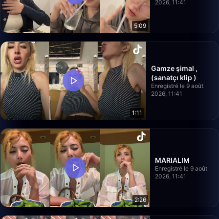
2026, 11:41
5:09
Gamze şimal ,
(sanatçı klip )
Enregistré le 9 août
2026, 11:41
1:11
MARIALIM
Enregistré le 9 août
2026, 11:41
2:26