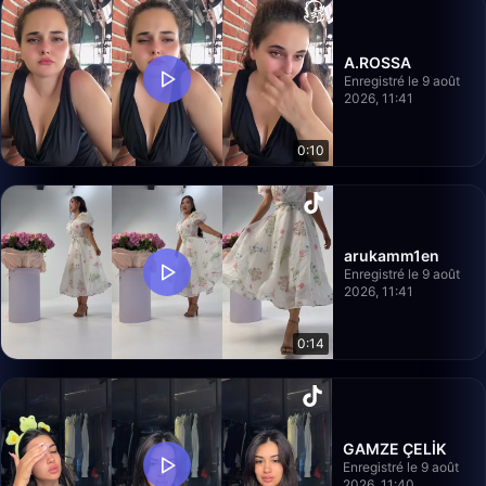
A.ROSSA
Enregistré le 9 août
2026, 11:41
0:10
arukamm1en
Enregistré le 9 août
2026, 11:41
0:14
GAMZE ÇELİK
Enregistré le 9 août
2026, 11:40