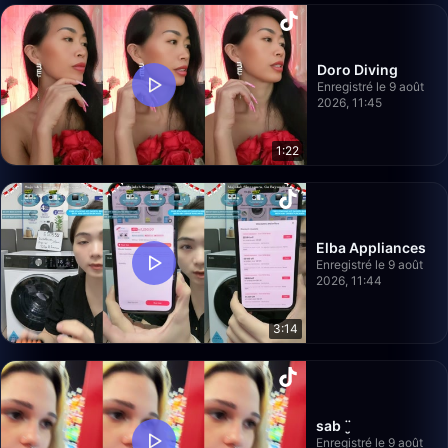
Doro Diving
Enregistré le 9 août
2026, 11:45
1:22
Elba Appliances
Enregistré le 9 août
2026, 11:44
3:14
sab ¨̮
Enregistré le 9 août