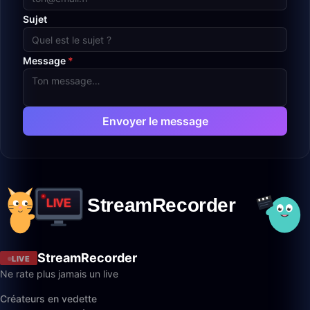
Sujet
Message
*
Envoyer le message
StreamRecorder
LIVE
Ne rate plus jamais un live
Créateurs en vedette