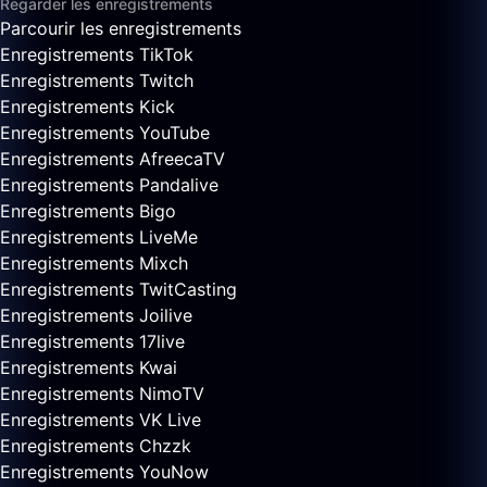
Regarder les enregistrements
Parcourir les enregistrements
Enregistrements TikTok
Enregistrements Twitch
Enregistrements Kick
Enregistrements YouTube
Enregistrements AfreecaTV
Enregistrements Pandalive
Enregistrements Bigo
Enregistrements LiveMe
Enregistrements Mixch
Enregistrements TwitCasting
Enregistrements Joilive
Enregistrements 17live
Enregistrements Kwai
Enregistrements NimoTV
Enregistrements VK Live
Enregistrements Chzzk
Enregistrements YouNow