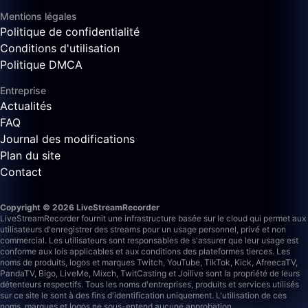
Mentions légales
Politique de confidentialité
Conditions d'utilisation
Politique DMCA
Entreprise
Actualités
FAQ
Journal des modifications
Plan du site
Contact
Copyright © 2026 LiveStreamRecorder
LiveStreamRecorder fournit une infrastructure basée sur le cloud qui permet aux
utilisateurs d'enregistrer des streams pour un usage personnel, privé et non
commercial. Les utilisateurs sont responsables de s'assurer que leur usage est
conforme aux lois applicables et aux conditions des plateformes tierces.
Les
noms de produits, logos et marques Twitch, YouTube, TikTok, Kick, AfreecaTV,
PandaTV, Bigo, LiveMe, Mixch, TwitCasting et Joilive sont la propriété de leurs
détenteurs respectifs. Tous les noms d'entreprises, produits et services utilisés
sur ce site le sont à des fins d'identification uniquement. L'utilisation de ces
noms, marques et logos ne sous-entend aucune approbation.