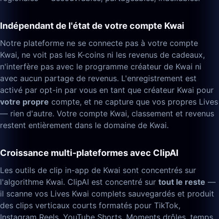
Indépendant de l'état de votre compte Kwai
Notre plateforme ne se connecte pas à votre compte
Kwai, ne voit pas les K-coins ni les revenus de cadeaux,
n'interfère pas avec le programme créateur de Kwai ni
avec aucun partage de revenus. L'enregistrement est
activé par opt-in par vous en tant que créateur Kwai pour
votre propre
compte, et ne capture que vos propres Lives
— rien d'autre. Votre compte Kwai, classement et revenus
restent entièrement dans le domaine de Kwai.
Croissance multi-plateformes avec ClipAI
Les outils de clip in-app de Kwai sont concentrés sur
l'algorithme Kwai. ClipAI est concentré sur
tout le reste
—
il scanne vos Lives Kwai complets sauvegardés et produit
des clips verticaux courts formatés pour TikTok,
Instagram Reels, YouTube Shorts. Moments drôles, temps