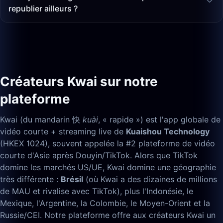
republier ailleurs ?
Créateurs Kwai sur notre
plateforme
Kwai (du mandarin 快
kuài
, « rapide ») est l'app globale de
vidéo courte + streaming live de
Kuaishou Technology
(HKEX 1024), souvent appelée la #2 plateforme de vidéo
courte d'Asie après Douyin/TikTok. Alors que TikTok
domine les marchés US/UE, Kwai domine une géographie
très différente :
Brésil
(où Kwai a des dizaines de millions
de MAU et rivalise avec TikTok), plus l'Indonésie, le
Mexique, l'Argentine, la Colombie, le Moyen-Orient et la
Russie/CEI. Notre plateforme offre aux créateurs Kwai un