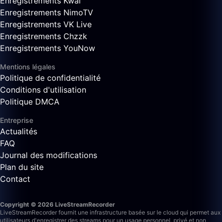
Enregistrements Kwai
Enregistrements NimoTV
Enregistrements VK Live
Enregistrements Chzzk
Enregistrements YouNow
Mentions légales
Politique de confidentialité
Conditions d'utilisation
Politique DMCA
Entreprise
Actualités
FAQ
Journal des modifications
Plan du site
Contact
Copyright © 2026 LiveStreamRecorder
LiveStreamRecorder fournit une infrastructure basée sur le cloud qui permet aux
utilisateurs d'enregistrer des streams pour un usage personnel, privé et non