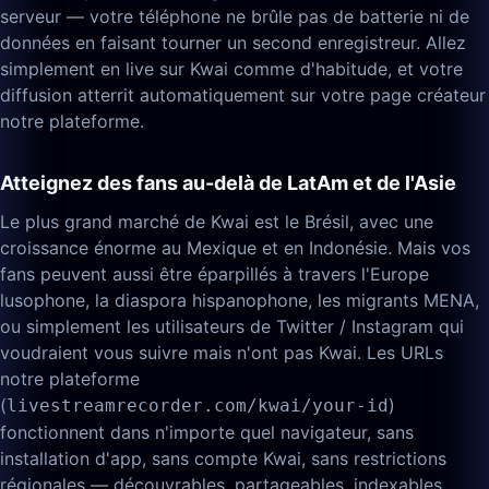
serveur — votre téléphone ne brûle pas de batterie ni de
données en faisant tourner un second enregistreur. Allez
simplement en live sur Kwai comme d'habitude, et votre
diffusion atterrit automatiquement sur votre page créateur
notre plateforme.
Atteignez des fans au-delà de LatAm et de l'Asie
Le plus grand marché de Kwai est le Brésil, avec une
croissance énorme au Mexique et en Indonésie. Mais vos
fans peuvent aussi être éparpillés à travers l'Europe
lusophone, la diaspora hispanophone, les migrants MENA,
ou simplement les utilisateurs de Twitter / Instagram qui
voudraient vous suivre mais n'ont pas Kwai. Les URLs
notre plateforme
(
)
livestreamrecorder.com/kwai/your-id
fonctionnent dans n'importe quel navigateur, sans
installation d'app, sans compte Kwai, sans restrictions
régionales — découvrables, partageables, indexables.