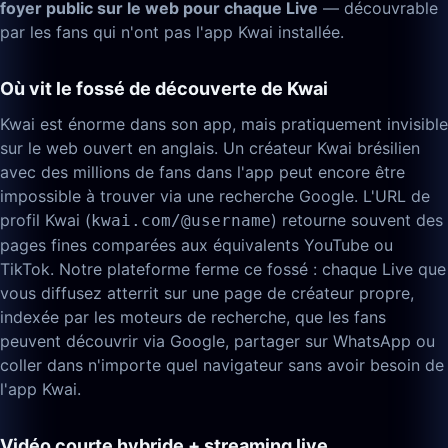
foyer public sur le web pour chaque Live
— découvrable
par les fans qui n'ont pas l'app Kwai installée.
Où vit le fossé de découverte de Kwai
Kwai est énorme dans son app, mais pratiquement invisible
sur le web ouvert en anglais. Un créateur Kwai brésilien
avec des millions de fans dans l'app peut encore être
impossible à trouver via une recherche Google. L'URL de
profil Kwai (
) retourne souvent des
kwai.com/@username
pages fines comparées aux équivalents YouTube ou
TikTok. Notre plateforme ferme ce fossé : chaque Live que
vous diffusez atterrit sur une page de créateur propre,
indexée par les moteurs de recherche, que les fans
peuvent découvrir via Google, partager sur WhatsApp ou
coller dans n'importe quel navigateur sans avoir besoin de
l'app Kwai.
Vidéo courte hybride + streaming live