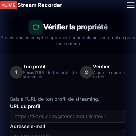
Stream Recorder
LIVE
Vérifier la propriété
Prouve que ce compte t'appartient pour réclamer ton profil ou gérer
ton contenu
Ton profil
Vérifier
1
2
Saisis l'URL de ton profil de
Ajoute le code à
streaming
ta bio
Saisis l'URL de ton profil de streaming.
URL du profil
Adresse e-mail