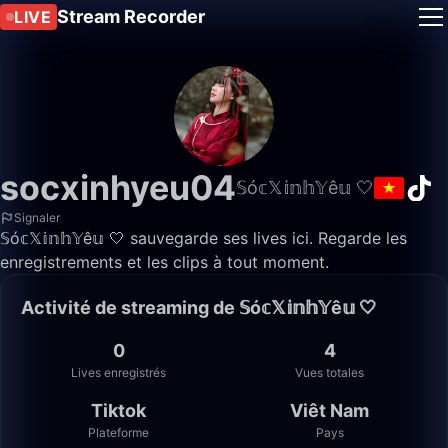
Stream Recorder
LIVE
socxinhyeu04
𝕊ó𝕔𝕏𝕚𝕟𝕙𝕐ê𝕦 🤍
Signaler
𝕊ó𝕔𝕏𝕚𝕟𝕙𝕐ê𝕦 🤍 sauvegarde ses lives ici. Regarde les
enregistrements et les clips à tout moment.
Activité de streaming de 𝕊ó𝕔𝕏𝕚𝕟𝕙𝕐ê𝕦 🤍
0
4
Lives enregistrés
Vues totales
Tiktok
Viêt Nam
Plateforme
Pays