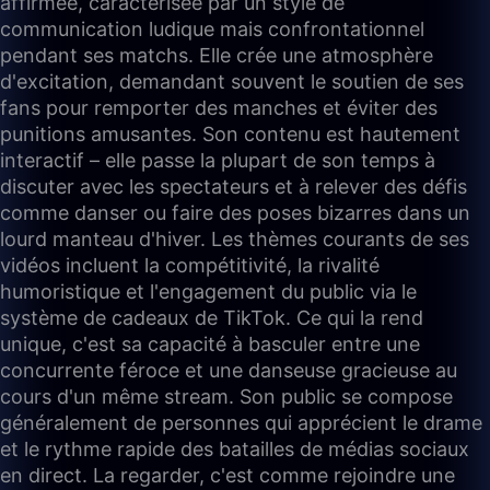
affirmée, caractérisée par un style de
communication ludique mais confrontationnel
pendant ses matchs. Elle crée une atmosphère
d'excitation, demandant souvent le soutien de ses
fans pour remporter des manches et éviter des
punitions amusantes. Son contenu est hautement
interactif – elle passe la plupart de son temps à
discuter avec les spectateurs et à relever des défis
comme danser ou faire des poses bizarres dans un
lourd manteau d'hiver. Les thèmes courants de ses
vidéos incluent la compétitivité, la rivalité
humoristique et l'engagement du public via le
système de cadeaux de TikTok. Ce qui la rend
unique, c'est sa capacité à basculer entre une
concurrente féroce et une danseuse gracieuse au
cours d'un même stream. Son public se compose
généralement de personnes qui apprécient le drame
et le rythme rapide des batailles de médias sociaux
en direct. La regarder, c'est comme rejoindre une