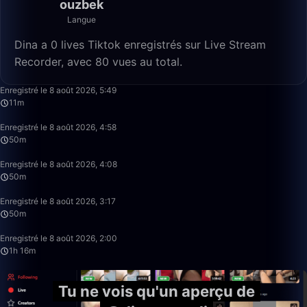
ouzbek
Langue
Dina a 0 lives Tiktok enregistrés sur Live Stream
Recorder, avec 80 vues au total.
11:26
Enregistré le 8 août 2026, 5:49
11m
50:00
Enregistré le 8 août 2026, 4:58
50m
49:59
Enregistré le 8 août 2026, 4:08
50m
50:00
Enregistré le 8 août 2026, 3:17
50m
1:16:41
Enregistré le 8 août 2026, 2:00
1h 16m
Tu ne vois qu'un aperçu de