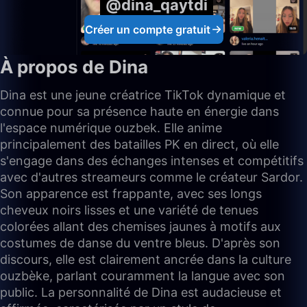
@dina_qaytdi
Créer un compte gratuit
À propos de Dina
Dina est une jeune créatrice TikTok dynamique et
connue pour sa présence haute en énergie dans
l'espace numérique ouzbek. Elle anime
principalement des batailles PK en direct, où elle
s'engage dans des échanges intenses et compétitifs
avec d'autres streameurs comme le créateur Sardor.
Son apparence est frappante, avec ses longs
cheveux noirs lisses et une variété de tenues
colorées allant des chemises jaunes à motifs aux
costumes de danse du ventre bleus. D'après son
discours, elle est clairement ancrée dans la culture
ouzbèke, parlant couramment la langue avec son
public. La personnalité de Dina est audacieuse et