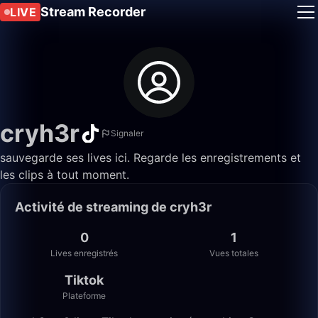
Stream Recorder
LIVE
cryh3r
Signaler
sauvegarde ses lives ici. Regarde les enregistrements et
les clips à tout moment.
Activité de streaming de cryh3r
0
1
Lives enregistrés
Vues totales
Tiktok
Plateforme