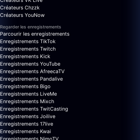
Créateurs VK Live
Créateurs Chzzk
Créateurs YouNow
Regarder les enregistrements
Parcourir les enregistrements
Enregistrements TikTok
Enregistrements Twitch
Enregistrements Kick
Enregistrements YouTube
Enregistrements AfreecaTV
Enregistrements Pandalive
Enregistrements Bigo
Enregistrements LiveMe
Enregistrements Mixch
Enregistrements TwitCasting
Enregistrements Joilive
Enregistrements 17live
Enregistrements Kwai
Enregistrements NimoTV