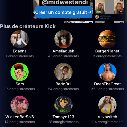
@midwestandi
Créer un compte gratuit
Plus de créateurs Kick
Edanna
Ameliadusk
BurgerPlanet
1 enregistrements
45 enregistrements
3 enregistrements
Sam
BaddBrii
DeenTheGreat
35 enregistrements
54 enregistrements
353 enregistrements
WickedBarSoi6
Tomoyo123
ruivawitch
14 enregistrements
28 enregistrements
114 enregistrements