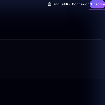
Langue
FR
Connexion
S'inscrire