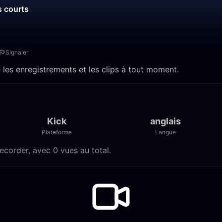
s courts
Signaler
 les enregistrements et les clips à tout moment.
Kick
anglais
Plateforme
Langue
ecorder, avec 0 vues au total.