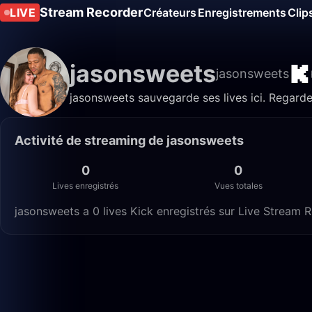
Stream Recorder
LIVE
Créateurs
Enregistrements
Clip
jasonsweets
jasonsweets
jasonsweets sauvegarde ses lives ici. Regarde
Activité de streaming de jasonsweets
0
0
Lives enregistrés
Vues totales
jasonsweets a 0 lives Kick enregistrés sur Live Stream R