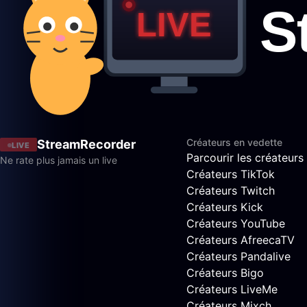
Créateurs en vedette
StreamRecorder
LIVE
Parcourir les créateurs
Ne rate plus jamais un live
Créateurs TikTok
Créateurs Twitch
Créateurs Kick
Créateurs YouTube
Créateurs AfreecaTV
Créateurs Pandalive
Créateurs Bigo
Créateurs LiveMe
Créateurs Mixch