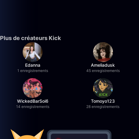
Plus de créateurs Kick
Edanna
Ameliadusk
1 enregistrements
45 enregistrements
WickedBarSoi6
Tomoyo123
14 enregistrements
28 enregistrements