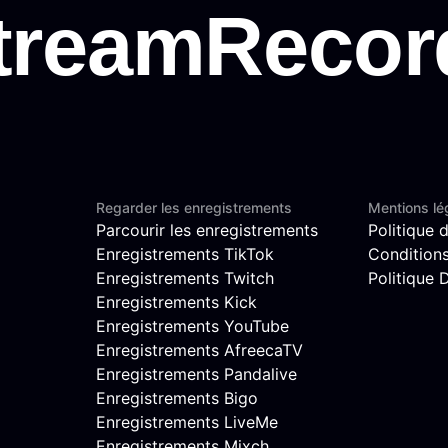
Regarder les enregistrements
Mentions lé
Parcourir les enregistrements
Politique d
Enregistrements TikTok
Conditions 
Enregistrements Twitch
Politique
Enregistrements Kick
Enregistrements YouTube
Enregistrements AfreecaTV
Enregistrements Pandalive
Enregistrements Bigo
Enregistrements LiveMe
Enregistrements Mixch