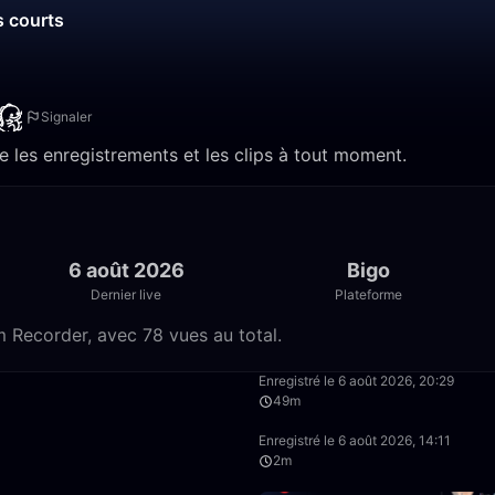
s courts
Signaler
e les enregistrements et les clips à tout moment.
6 août 2026
Bigo
Dernier live
Plateforme
m Recorder, avec 78 vues au total.
5:33
Enregistré le 6 août 2026, 20:29
49m
39:16
Enregistré le 6 août 2026, 14:11
2m
15:43