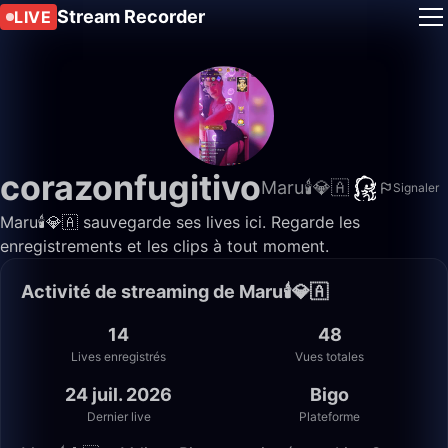
Stream Recorder
LIVE
corazonfugitivo
Maru🕯💎🇦
Signaler
Maru🕯💎🇦 sauvegarde ses lives ici. Regarde les
enregistrements et les clips à tout moment.
Activité de streaming de Maru🕯💎🇦
14
48
Lives enregistrés
Vues totales
24 juil. 2026
Bigo
Dernier live
Plateforme