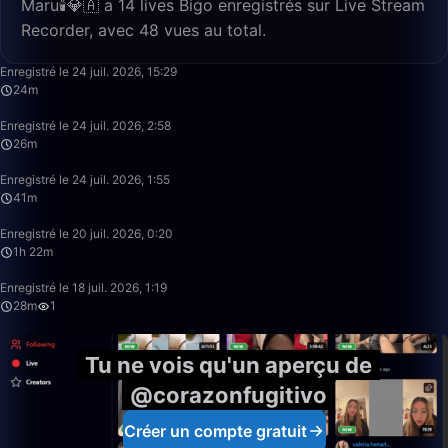
Maru🕯💎🇦 a 14 lives Bigo enregistrés sur Live Stream
Recorder, avec 48 vues au total.
24:27
Enregistré le 24 juil. 2026, 15:29
24m
26:07
Enregistré le 24 juil. 2026, 2:58
26m
41:51
Enregistré le 24 juil. 2026, 1:55
41m
1:22:58
Enregistré le 20 juil. 2026, 0:20
1h 22m
28:57
Enregistré le 18 juil. 2026, 1:19
28m
1
Tu ne vois qu'un aperçu de
@corazonfugitivo
Créer un compte gratuit