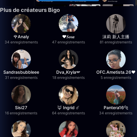
Plus de créateurs Bigo
🌹Analy
❤︎⁠𝑺𝒐𝒔𝒂
沫莉 新人主播
34 enregistrements
47 enregistrements
81 enregistrements
Sandrasbubbleee
Dva_Kryla🪽
OFC.Ametista.26❤
31 enregistrements
18 enregistrements
5 enregistrements
Sisi27
🦊 Ingrid ☄️
Pantera16🐆
16 enregistrements
64 enregistrements
34 enregistrements