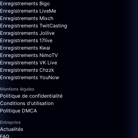
Enregistrements Bigo
Enregistrements LiveMe
Enregistrements Mixch
Enregistrements TwitCasting
Enregistrements Joilive
Enregistrements 17live
Enregistrements Kwai
Enregistrements NimoTV
Enregistrements VK Live
Enregistrements Chzzk
Enregistrements YouNow
Mentions légales
Politique de confidentialité
Conditions d'utilisation
Politique DMCA
Entreprise
Actualités
FAQ