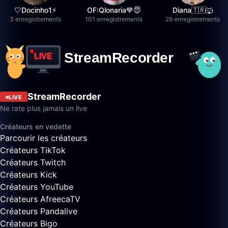
🤍Docinho1⚡️
OF:Qlonaria💙😇
Diana🇹🇷🐺
3 enregistrements
101 enregistrements
29 enregistrements
StreamRecorder
LIVE
Ne rate plus jamais un live
Créateurs en vedette
Parcourir les créateurs
Créateurs TikTok
Créateurs Twitch
Créateurs Kick
Créateurs YouTube
Créateurs AfreecaTV
Créateurs Pandalive
Créateurs Bigo