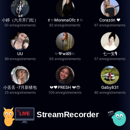
小婷（六月开门红）
🍷✨MorenaOfc🍷✨
Corazón ♥
50 enregistrements
82 enregistrements
67 enregistrements
UU
✨🤎wil🧸✨
七一安🎙️
89 enregistrements
93 enregistrements
57 enregistrements
小丢丢 -7月新猪包
💔🖤PRESH 💔🥹
Gaby831
25 enregistrements
106 enregistrements
80 enregistrements