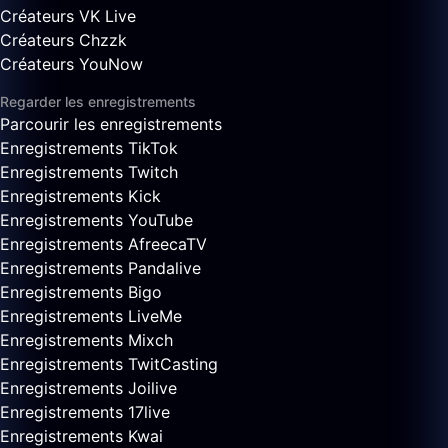
Créateurs VK Live
Créateurs Chzzk
Créateurs YouNow
Regarder les enregistrements
Parcourir les enregistrements
Enregistrements TikTok
Enregistrements Twitch
Enregistrements Kick
Enregistrements YouTube
Enregistrements AfreecaTV
Enregistrements Pandalive
Enregistrements Bigo
Enregistrements LiveMe
Enregistrements Mixch
Enregistrements TwitCasting
Enregistrements Joilive
Enregistrements 17live
Enregistrements Kwai