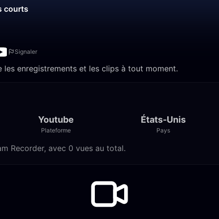
s courts
Signaler
e les enregistrements et les clips à tout moment.
Youtube
États-Unis
Plateforme
Pays
eam Recorder, avec 0 vues au total.