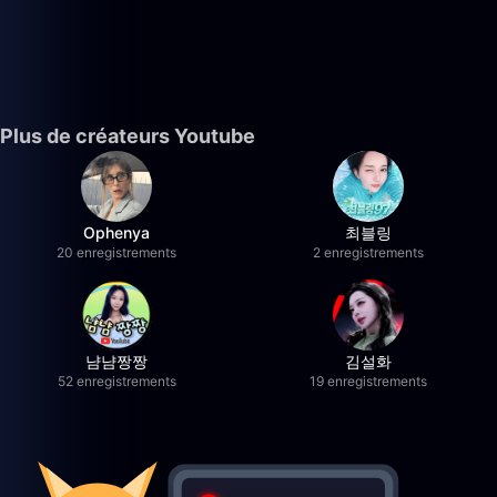
Plus de créateurs Youtube
Ophenya
최블링
20 enregistrements
2 enregistrements
냠냠짱짱
김설화
52 enregistrements
19 enregistrements