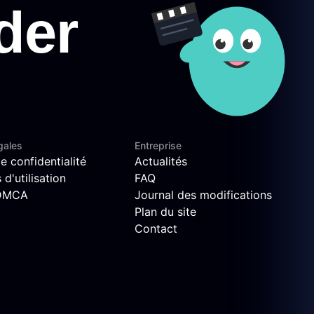
gales
Entreprise
e confidentialité
Actualités
d'utilisation
FAQ
 DMCA
Journal des modifications
Plan du site
Contact