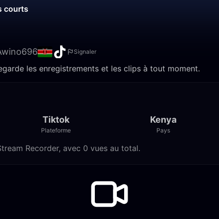
s courts
Awino696
Signaler
garde les enregistrements et les clips à tout moment.
Tiktok
Kenya
Plateforme
Pays
tream Recorder, avec 0 vues au total.