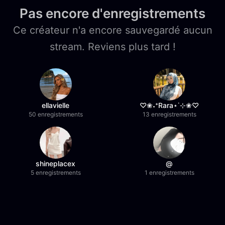
Pas encore d'enregistrements
Ce créateur n'a encore sauvegardé aucun
stream. Reviens plus tard !
ellavielle
♡❀˖⁺Rara⋆˙⊹❀♡
50 enregistrements
13 enregistrements
shineplacex
@
5 enregistrements
1 enregistrements