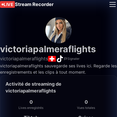
Stream Recorder
LIVE
victoriapalmeraflights
victoriapalmeraflights
Signaler
victoriapalmeraflights sauvegarde ses lives ici. Regarde les
enregistrements et les clips à tout moment.
Activité de streaming de
victoriapalmeraflights
0
0
Lives enregistrés
Vues totales