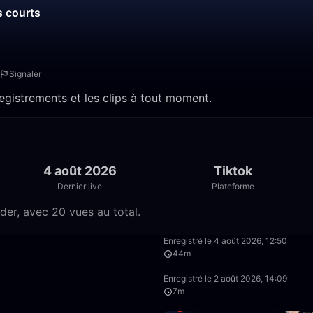
s courts
Signaler
registrements et les clips à tout moment.
4 août 2026
Tiktok
Dernier live
Plateforme
der, avec 20 vues au total.
40:23
Enregistré le 4 août 2026, 12:50
44m
6:44
Enregistré le 2 août 2026, 14:09
7m
4:26