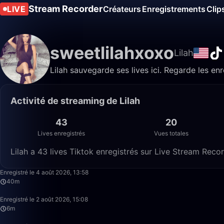
Stream Recorder
LIVE
Créateurs
Enregistrements
Clip
sweetlilahxoxo
Lilah
Lilah sauvegarde ses lives ici. Regarde les en
Activité de streaming de Lilah
43
20
Lives enregistrés
Vues totales
Lilah a 43 lives Tiktok enregistrés sur Live Stream Recor
Enregistré le 4 août 2026, 13:58
40m
Enregistré le 2 août 2026, 15:08
6m