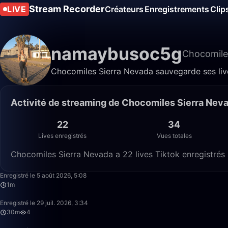
Stream Recorder
LIVE
Créateurs
Enregistrements
Clip
namaybusoc5g
Chocomile
Chocomiles Sierra Nevada sauvegarde ses lives
Activité de streaming de Chocomiles Sierra Nev
22
34
Lives enregistrés
Vues totales
Chocomiles Sierra Nevada a 22 lives Tiktok enregistrés 
Enregistré le 5 août 2026, 5:08
1m
Enregistré le 29 juil. 2026, 3:34
30m
4