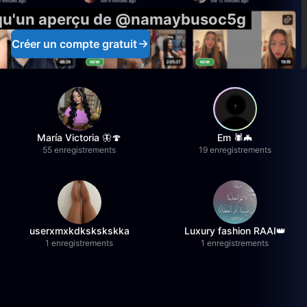
 qu'un aperçu de @namaybusoc5g
Créer un compte gratuit
María Victoria 🦋🍄
Em 🕷️🦇
55 enregistrements
19 enregistrements
userxmxkdkskskskka
Luxury fashion RAAI👑
1 enregistrements
1 enregistrements