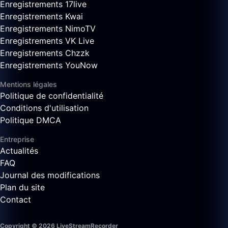
Enregistrements 17live
Enregistrements Kwai
Enregistrements NimoTV
Enregistrements VK Live
Enregistrements Chzzk
Enregistrements YouNow
Mentions légales
Politique de confidentialité
Conditions d'utilisation
Politique DMCA
Entreprise
Actualités
FAQ
Journal des modifications
Plan du site
Contact
Copyright © 2026 LiveStreamRecorder