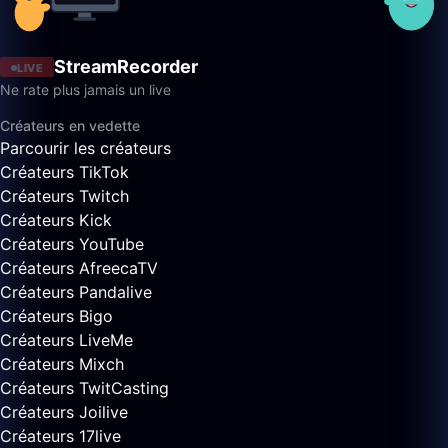
StreamRecorder
LIVE
Ne rate plus jamais un live
Créateurs en vedette
Parcourir les créateurs
Créateurs TikTok
Créateurs Twitch
Créateurs Kick
Créateurs YouTube
Créateurs AfreecaTV
Créateurs Pandalive
Créateurs Bigo
Créateurs LiveMe
Créateurs Mixch
Créateurs TwitCasting
Créateurs Joilive
Créateurs 17live