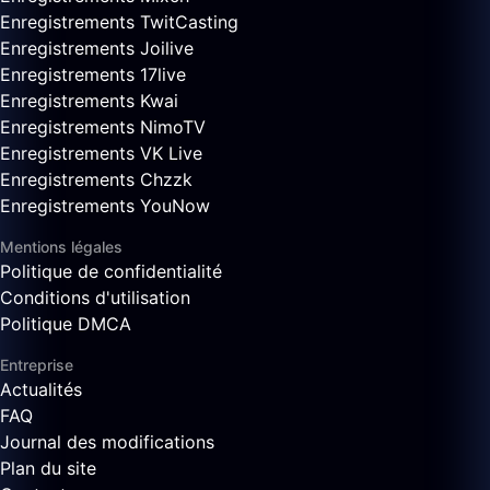
Enregistrements TwitCasting
Enregistrements Joilive
Enregistrements 17live
Enregistrements Kwai
Enregistrements NimoTV
Enregistrements VK Live
Enregistrements Chzzk
Enregistrements YouNow
Mentions légales
Politique de confidentialité
Conditions d'utilisation
Politique DMCA
Entreprise
Actualités
FAQ
Journal des modifications
Plan du site