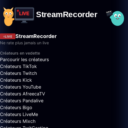
StreamRecorder
LIVE
Ne rate plus jamais un live
Créateurs en vedette
Parcourir les créateurs
Créateurs TikTok
Créateurs Twitch
Créateurs Kick
Créateurs YouTube
Créateurs AfreecaTV
Créateurs Pandalive
Créateurs Bigo
Créateurs LiveMe
Créateurs Mixch