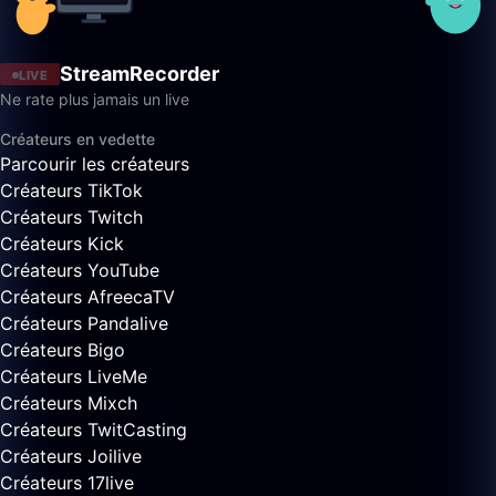
StreamRecorder
LIVE
Ne rate plus jamais un live
Créateurs en vedette
Parcourir les créateurs
Créateurs TikTok
Créateurs Twitch
Créateurs Kick
Créateurs YouTube
Créateurs AfreecaTV
Créateurs Pandalive
Créateurs Bigo
Créateurs LiveMe
Créateurs Mixch
Créateurs TwitCasting
Créateurs Joilive
Créateurs 17live