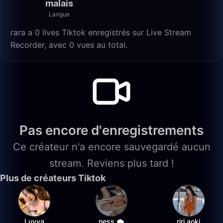
malais
Langue
rara a 0 lives Tiktok enregistrés sur Live Stream
Recorder, avec 0 vues au total.
Pas encore d'enregistrements
Ce créateur n'a encore sauvegardé aucun
stream. Reviens plus tard !
Plus de créateurs Tiktok
Luvya
ness 🌩️
riri.aoki