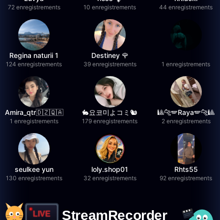
72 enregistrements
10 enregistrements
44 enregistrements
Regina naturii 1
Destiney 🌹
124 enregistrements
39 enregistrements
1 enregistrements
Amira_qtr🇩🇿🇶🇦
🐇요코미よコミ🐿
🎱🐆🪽Raya🪽🐆🎱
1 enregistrements
179 enregistrements
2 enregistrements
seulkee yun
loly.shop01
Rhts55
130 enregistrements
32 enregistrements
92 enregistrements