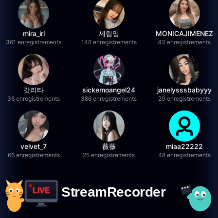
mira_irl
세림잉
MONICAJIMENEZ
361 enregistrements
146 enregistrements
43 enregistrements
갓리타
sickemoangel24
janelysssbabyyy
36 enregistrements
386 enregistrements
20 enregistrements
velvet_7
薇薇
miaa22222
66 enregistrements
25 enregistrements
48 enregistrements