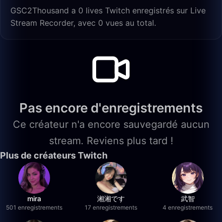
GSC2Thousand a 0 lives Twitch enregistrés sur Live
Stream Recorder, avec 0 vues au total.
Pas encore d'enregistrements
Ce créateur n'a encore sauvegardé aucun
stream. Reviens plus tard !
Plus de créateurs Twitch
mira
湘湘です
武智
501 enregistrements
17 enregistrements
4 enregistrements