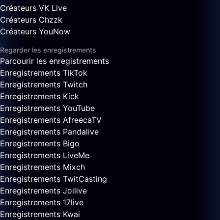
Créateurs VK Live
Créateurs Chzzk
Créateurs YouNow
Regarder les enregistrements
Parcourir les enregistrements
Enregistrements TikTok
Enregistrements Twitch
Enregistrements Kick
Enregistrements YouTube
Enregistrements AfreecaTV
Enregistrements Pandalive
Enregistrements Bigo
Enregistrements LiveMe
Enregistrements Mixch
Enregistrements TwitCasting
Enregistrements Joilive
Enregistrements 17live
Enregistrements Kwai