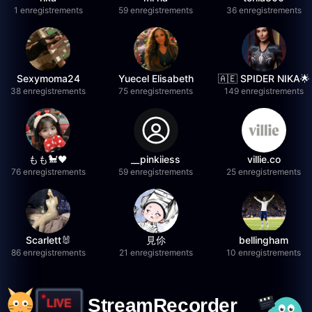
1 enregistrements
59 enregistrements
36 enregistrements
Sexymoma24
Yuecel Elisabeth
🇦🇪 SPIDER NIKA🌟
38 enregistrements
75 enregistrements
149 enregistrements
もも🐩🖤
__pinkiiess
villie.co
76 enregistrements
59 enregistrements
25 enregistrements
Scarlett🐰
見伱
bellingham
86 enregistrements
21 enregistrements
10 enregistrements