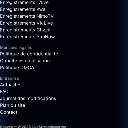
Enregistrements 17live
Enregistrements Kwai
Enregistrements NimoTV
Enregistrements VK Live
Enregistrements Chzzk
Enregistrements YouNow
Mentions légales
Politique de confidentialité
Conditions d'utilisation
Politique DMCA
Entreprise
Actualités
FAQ
Journal des modifications
Plan du site
Contact
Copyright © 2026 LiveStreamRecorder