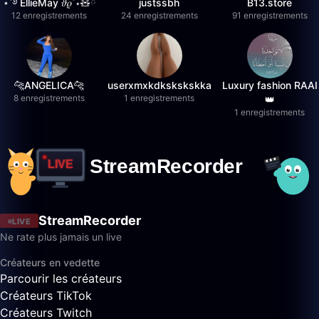
⋆˚࿔ EllieMay 𝜗𝜚˚⋆🧸ྀི
justssbh
B13.store
12 enregistrements
24 enregistrements
91 enregistrements
🐆ANGELICA🐆
userxmxkdkskskskka
Luxury fashion RAAI
8 enregistrements
1 enregistrements
👑
1 enregistrements
StreamRecorder
LIVE
Ne rate plus jamais un live
Créateurs en vedette
Parcourir les créateurs
Créateurs TikTok
Créateurs Twitch