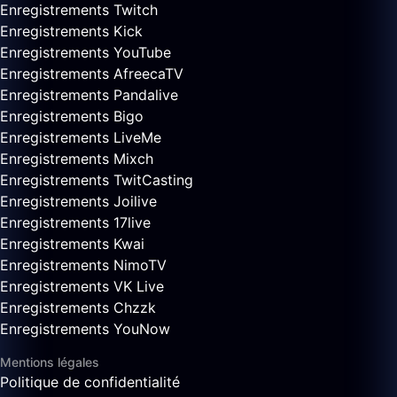
Enregistrements Twitch
Enregistrements Kick
Enregistrements YouTube
Enregistrements AfreecaTV
Enregistrements Pandalive
Enregistrements Bigo
Enregistrements LiveMe
Enregistrements Mixch
Enregistrements TwitCasting
Enregistrements Joilive
Enregistrements 17live
Enregistrements Kwai
Enregistrements NimoTV
Enregistrements VK Live
Enregistrements Chzzk
Enregistrements YouNow
Mentions légales
Politique de confidentialité