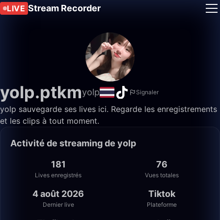
Stream Recorder
LIVE
yolp.ptkm
yolp
Signaler
yolp sauvegarde ses lives ici. Regarde les enregistrements
et les clips à tout moment.
Activité de streaming de yolp
181
76
Lives enregistrés
Vues totales
4 août 2026
Tiktok
Dernier live
Plateforme