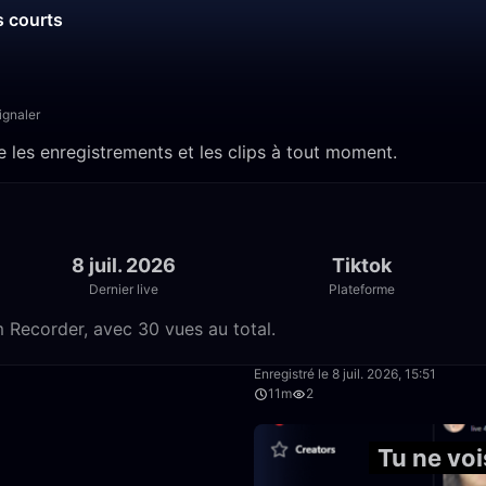
s courts
ignaler
e les enregistrements et les clips à tout moment.
8 juil. 2026
Tiktok
Dernier live
Plateforme
m Recorder, avec 30 vues au total.
11:56
Enregistré le 8 juil. 2026, 15:51
11m
2
4:34
Tu ne voi