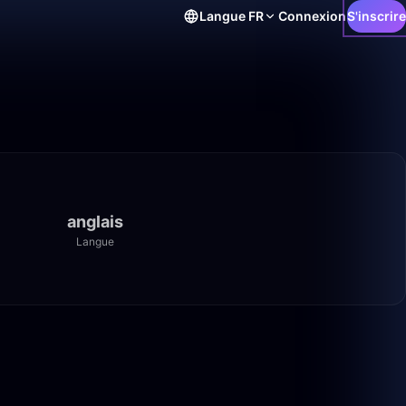
Langue
FR
Connexion
S'inscrire
anglais
Langue