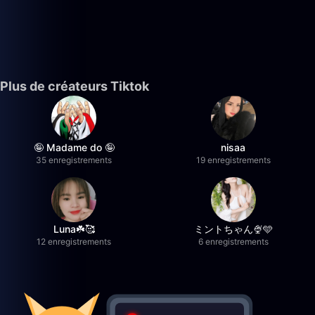
Plus de créateurs Tiktok
🤪 Madame do 🤪
nisaa
35 enregistrements
19 enregistrements
Luna☘️🥰
ミントちゃん🍨🩵
12 enregistrements
6 enregistrements