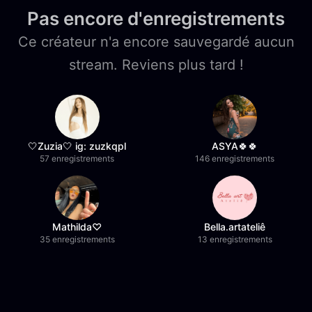
Pas encore d'enregistrements
Ce créateur n'a encore sauvegardé aucun
stream. Reviens plus tard !
🤍Zuzia🤍 ig: zuzkqpl
ASYA🍀🍀
57 enregistrements
146 enregistrements
Mathilda♡︎
Bella.artateliê
35 enregistrements
13 enregistrements