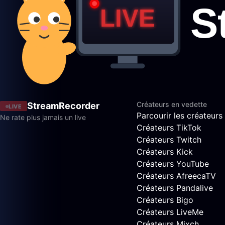
Créateurs en vedette
StreamRecorder
LIVE
Parcourir les créateurs
Ne rate plus jamais un live
Créateurs TikTok
Créateurs Twitch
Créateurs Kick
Créateurs YouTube
Créateurs AfreecaTV
Créateurs Pandalive
Créateurs Bigo
Créateurs LiveMe
Créateurs Mixch