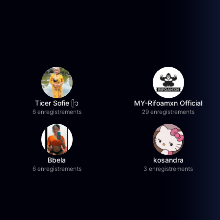
Ticer Sofie ᥫ᭡
MY-Rifoamxn Official
6 enregistrements
29 enregistrements
Bbela
kosandra
6 enregistrements
3 enregistrements