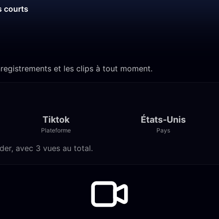
s courts
nregistrements et les clips à tout moment.
Tiktok
États-Unis
Plateforme
Pays
der, avec 3 vues au total.