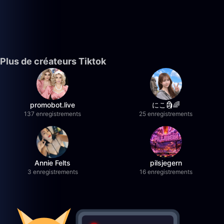
Plus de créateurs Tiktok
promobot.live
にこ🗿🌈
137 enregistrements
25 enregistrements
Annie Felts
pilsjegern
3 enregistrements
16 enregistrements