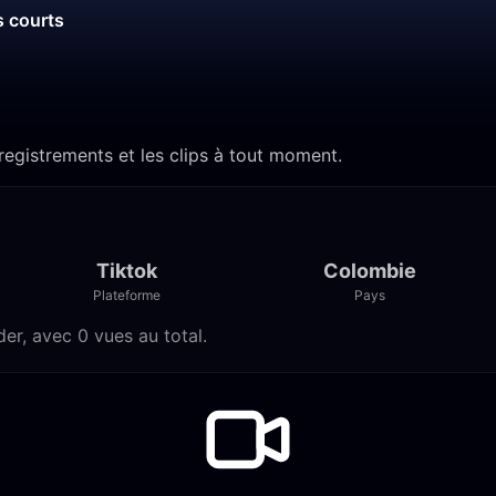
s courts
enregistrements et les clips à tout moment.
Tiktok
Colombie
Plateforme
Pays
der, avec 0 vues au total.