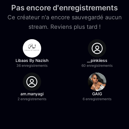
Pas encore d'enregistrements
Ce créateur n'a encore sauvegardé aucun
stream. Reviens plus tard !
Libaas By Nazish
__pinkiiess
36 enregistrements
60 enregistrements
am.manyagi
GAIG
2 enregistrements
6 enregistrements