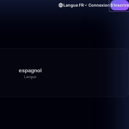
Langue
FR
Connexion
S'inscrire
espagnol
Langue