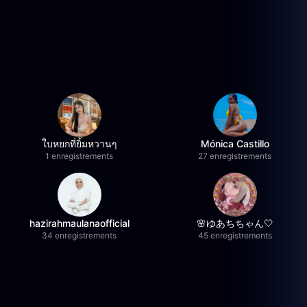
ใบหยกที่ยิ้มหวานๆ
Mónica Castillo
1 enregistrements
27 enregistrements
hazirahmaulanaofficial
🌸ゆあちちゃん🤍
34 enregistrements
45 enregistrements