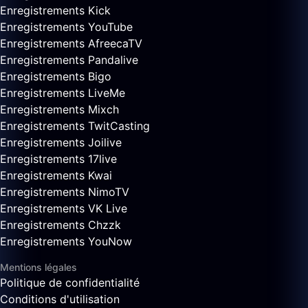
Enregistrements Kick
Enregistrements YouTube
Enregistrements AfreecaTV
Enregistrements Pandalive
Enregistrements Bigo
Enregistrements LiveMe
Enregistrements Mixch
Enregistrements TwitCasting
Enregistrements Joilive
Enregistrements 17live
Enregistrements Kwai
Enregistrements NimoTV
Enregistrements VK Live
Enregistrements Chzzk
Enregistrements YouNow
Mentions légales
Politique de confidentialité
Conditions d'utilisation