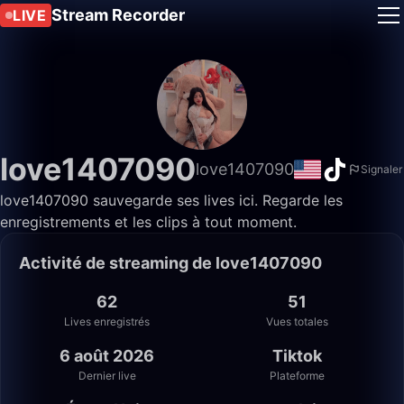
Stream Recorder
LIVE
love1407090
love1407090
Signaler
love1407090 sauvegarde ses lives ici. Regarde les
enregistrements et les clips à tout moment.
Activité de streaming de love1407090
62
51
Lives enregistrés
Vues totales
6 août 2026
Tiktok
Dernier live
Plateforme