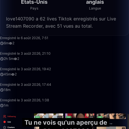
États-Unis
anglais
Pays
Langue
love1407090 a 62 lives Tiktok enregistrés sur Live
Stream Recorder, avec 51 vues au total.
6:20
Enregistré le 6 août 2026, 7:51
6m
2
2:05:05
Enregistré le 3 août 2026, 21:10
2h 5m
2
45:35
Enregistré le 3 août 2026, 19:42
45m
2
18:09
Enregistré le 3 août 2026, 17:44
18m
1:13
Enregistré le 3 août 2026, 1:38
1m
Tu ne vois qu'un aperçu de