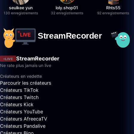
seulkee yun
loly.shop01
Rhts55
130 enregistrements
32 enregistrements
92 enregistrements
StreamRecorder
LIVE
Ne rate plus jamais un live
Créateurs en vedette
Parcourir les créateurs
Créateurs TikTok
Créateurs Twitch
Créateurs Kick
Créateurs YouTube
Créateurs AfreecaTV
Créateurs Pandalive
Créateurs Bigo