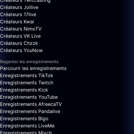
Créateurs TwitCasting
Créateurs Joilive
Créateurs 17live
Créateurs Kwai
Créateurs NimoTV
Créateurs VK Live
Créateurs Chzzk
Créateurs YouNow
Regarder les enregistrements
Parcourir les enregistrements
Enregistrements TikTok
Enregistrements Twitch
Enregistrements Kick
Enregistrements YouTube
Enregistrements AfreecaTV
Enregistrements Pandalive
Enregistrements Bigo
Enregistrements LiveMe
Enregistrements Mixch