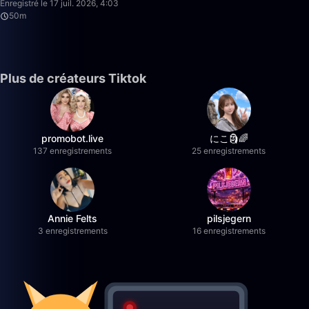
Enregistré le 17 juil. 2026, 4:03
50m
Plus de créateurs Tiktok
promobot.live
にこ🗿🌈
137 enregistrements
25 enregistrements
Annie Felts
pilsjegern
3 enregistrements
16 enregistrements