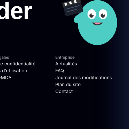
gales
Entreprise
e confidentialité
Actualités
d'utilisation
FAQ
 DMCA
Journal des modifications
Plan du site
Contact