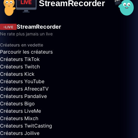
StreamRecorder
LIVE
Ne rate plus jamais un live
Créateurs en vedette
Parcourir les créateurs
Créateurs TikTok
Créateurs Twitch
Créateurs Kick
Créateurs YouTube
Créateurs AfreecaTV
Créateurs Pandalive
Créateurs Bigo
Créateurs LiveMe
Créateurs Mixch
Créateurs TwitCasting
Créateurs Joilive