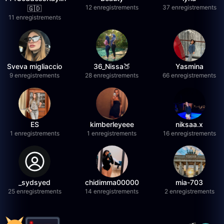
12 enregistrements
37 enregistrements
🇬🇩
11 enregistrements
Sveva migliaccio
36_Nissa🍑
Yasmina
9 enregistrements
28 enregistrements
66 enregistrements
ES
kimberleyeee
niksaa.x
1 enregistrements
1 enregistrements
16 enregistrements
_sydsyed
chidimma00000
mia-703
25 enregistrements
14 enregistrements
2 enregistrements