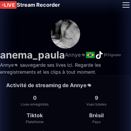
Stream Recorder
LIVE
anema_paula
Annye👊
Signaler
Annye👊 sauvegarde ses lives ici. Regarde les
enregistrements et les clips à tout moment.
Activité de streaming de Annye👊
0
9
Lives enregistrés
Vues totales
Tiktok
Brésil
Plateforme
Pays