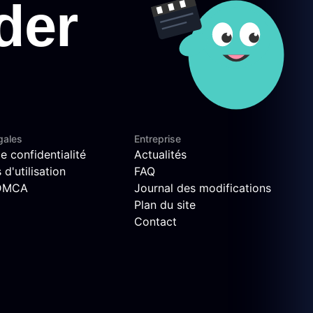
gales
Entreprise
e confidentialité
Actualités
d'utilisation
FAQ
 DMCA
Journal des modifications
Plan du site
Contact