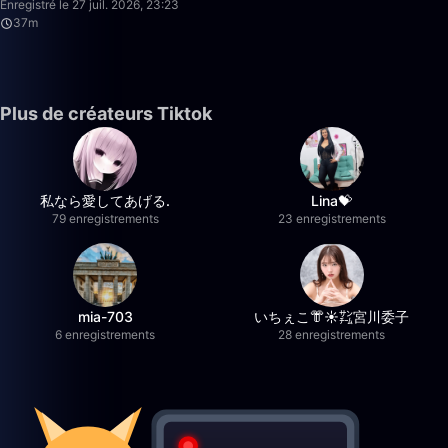
Enregistré le 27 juil. 2026, 23:23
37m
Plus de créateurs Tiktok
私なら愛してあげる.
Lina💝
79 enregistrements
23 enregistrements
mia-703
いちぇこ👘☀️㌠宮川委子
6 enregistrements
28 enregistrements