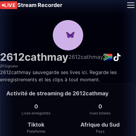
Stream Recorder
LIVE
2612cathmay
2612cathmay
Signaler
2612cathmay sauvegarde ses lives ici. Regarde les
enregistrements et les clips à tout moment.
Activité de streaming de 2612cathmay
0
0
Lives enregistrés
Vues totales
Tiktok
Afrique du Sud
Plateforme
Pays