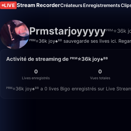
Stream Recorder
LIVE
Créateurs
Enregistrements
Clip
Prmstarjoyyyyy
ᴾᴿᴹ⭐️36k j
ᴾᴿᴹ⭐️36k joy♠️ᴮᴮ sauvegarde ses lives ici. Reg
Activité de streaming de ᴾᴿᴹ⭐️36k joy♠️ᴮᴮ
0
0
Lives enregistrés
Vues totales
ᴾᴿᴹ⭐️36k joy♠️ᴮᴮ a 0 lives Bigo enregistrés sur Live Stre