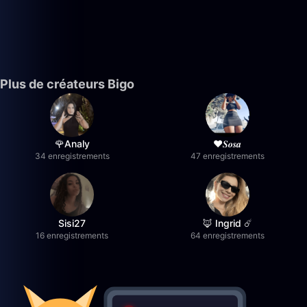
Plus de créateurs Bigo
🌹Analy
❤︎⁠𝑺𝒐𝒔𝒂
34 enregistrements
47 enregistrements
Sisi27
🦊 Ingrid ☄️
16 enregistrements
64 enregistrements