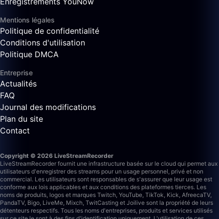
Enregistrements YouNow
Mentions légales
Politique de confidentialité
Conditions d'utilisation
Politique DMCA
Entreprise
Actualités
FAQ
Journal des modifications
Plan du site
Contact
Copyright © 2026 LiveStreamRecorder
LiveStreamRecorder fournit une infrastructure basée sur le cloud qui permet aux
utilisateurs d'enregistrer des streams pour un usage personnel, privé et non
commercial. Les utilisateurs sont responsables de s'assurer que leur usage est
conforme aux lois applicables et aux conditions des plateformes tierces.
Les
noms de produits, logos et marques Twitch, YouTube, TikTok, Kick, AfreecaTV,
PandaTV, Bigo, LiveMe, Mixch, TwitCasting et Joilive sont la propriété de leurs
détenteurs respectifs. Tous les noms d'entreprises, produits et services utilisés
sur ce site le sont à des fins d'identification uniquement. L'utilisation de ces