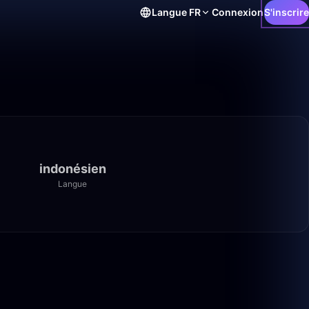
Langue
FR
Connexion
S'inscrire
indonésien
Langue