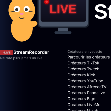
Créateurs en vedette
StreamRecorder
LIVE
Parcourir les créateurs
Ne rate plus jamais un live
Créateurs TikTok
Créateurs Twitch
Créateurs Kick
Créateurs YouTube
Créateurs AfreecaTV
Créateurs Pandalive
Créateurs Bigo
Créateurs LiveMe
Créateurs Mixch