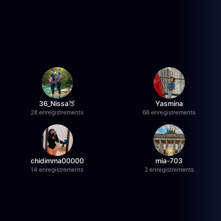
36_Nissa🍑
Yasmina
28 enregistrements
66 enregistrements
chidimma00000
mia-703
14 enregistrements
2 enregistrements