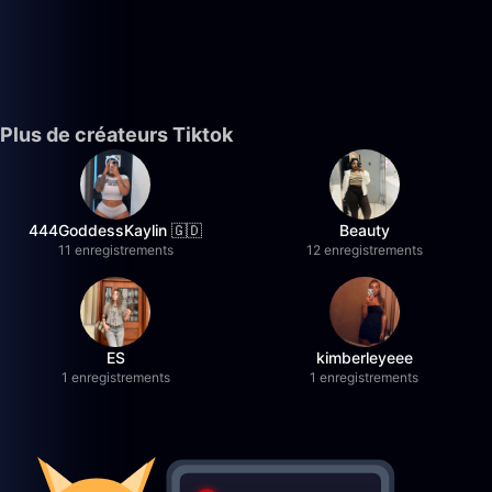
Plus de créateurs Tiktok
444GoddessKaylin 🇬🇩
Beauty
11 enregistrements
12 enregistrements
ES
kimberleyeee
1 enregistrements
1 enregistrements