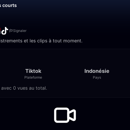
s courts
Signaler
gistrements et les clips à tout moment.
Tiktok
Indonésie
Plateforme
Pays
, avec 0 vues au total.