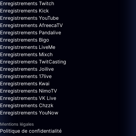
Enregistrements Twitch
Enregistrements Kick
Enregistrements YouTube
Enregistrements AfreecaTV
Enregistrements Pandalive
Enregistrements Bigo
Enregistrements LiveMe
Enregistrements Mixch
Enregistrements TwitCasting
Enregistrements Joilive
Enregistrements 17live
Enregistrements Kwai
Enregistrements NimoTV
Enregistrements VK Live
Enregistrements Chzzk
Enregistrements YouNow
Mentions légales
Politique de confidentialité