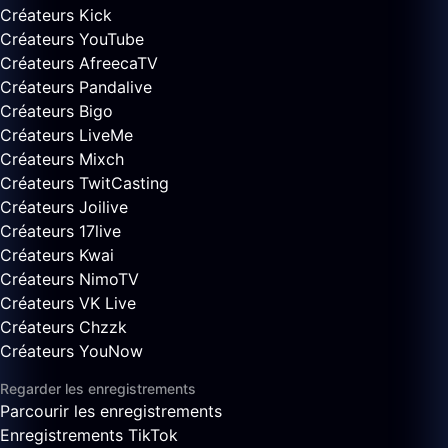
Créateurs Kick
Créateurs YouTube
Créateurs AfreecaTV
Créateurs Pandalive
Créateurs Bigo
Créateurs LiveMe
Créateurs Mixch
Créateurs TwitCasting
Créateurs Joilive
Créateurs 17live
Créateurs Kwai
Créateurs NimoTV
Créateurs VK Live
Créateurs Chzzk
Créateurs YouNow
Regarder les enregistrements
Parcourir les enregistrements
Enregistrements TikTok