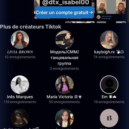
@dtx_isabel00
Créer un compte gratuit
Plus de créateurs Tiktok
𝐿𝐼𝑉𝐼𝐴 𝐵𝑅𝑂𝑊𝑁
Модель/СММ/
kaylxigh.rx 💣🐚
10 enregistrements
74 enregistrements
танцевальная
группа
3 enregistrements
Inês Marques
María Victoria 🦋🍄
Em 🕷️🦇
119 enregistrements
55 enregistrements
19 enregistrements