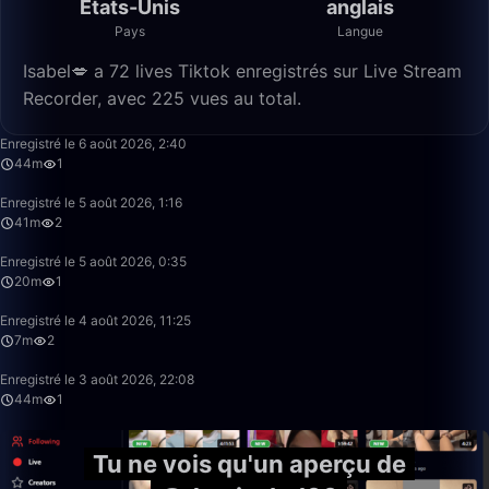
États-Unis
anglais
Pays
Langue
Isabel💋 a 72 lives Tiktok enregistrés sur Live Stream
Recorder, avec 225 vues au total.
44:30
Enregistré le 6 août 2026, 2:40
44m
1
41:01
Enregistré le 5 août 2026, 1:16
41m
2
20:12
Enregistré le 5 août 2026, 0:35
20m
1
7:19
Enregistré le 4 août 2026, 11:25
7m
2
44:18
Enregistré le 3 août 2026, 22:08
44m
1
Tu ne vois qu'un aperçu de