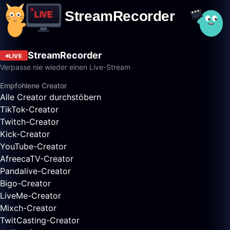
StreamRecorder
LIVE
Verpasse nie wieder einen Live-Stream
Empfohlene Creator
Alle Creator durchstöbern
TikTok-Creator
Twitch-Creator
Kick-Creator
YouTube-Creator
AfreecaTV-Creator
Pandalive-Creator
Bigo-Creator
LiveMe-Creator
Mixch-Creator
TwitCasting-Creator