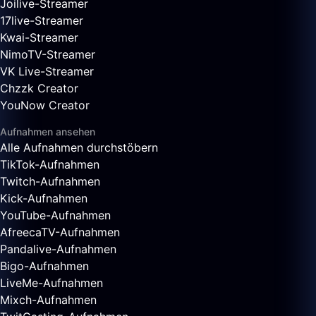
Joilive-Streamer
17live-Streamer
Kwai-Streamer
NimoTV-Streamer
VK Live-Streamer
Chzzk Creator
YouNow Creator
Aufnahmen ansehen
Alle Aufnahmen durchstöbern
TikTok-Aufnahmen
Twitch-Aufnahmen
Kick-Aufnahmen
YouTube-Aufnahmen
AfreecaTV-Aufnahmen
Pandalive-Aufnahmen
Bigo-Aufnahmen
LiveMe-Aufnahmen
Mixch-Aufnahmen