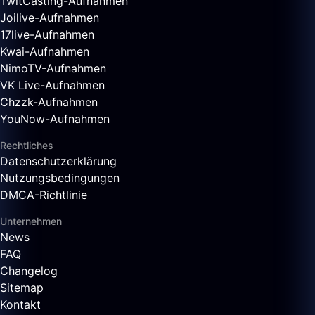
TwitCasting-Aufnahmen
Joilive-Aufnahmen
17live-Aufnahmen
Kwai-Aufnahmen
NimoTV-Aufnahmen
VK Live-Aufnahmen
Chzzk-Aufnahmen
YouNow-Aufnahmen
Rechtliches
Datenschutzerklärung
Nutzungsbedingungen
DMCA-Richtlinie
Unternehmen
News
FAQ
Changelog
Sitemap
Kontakt