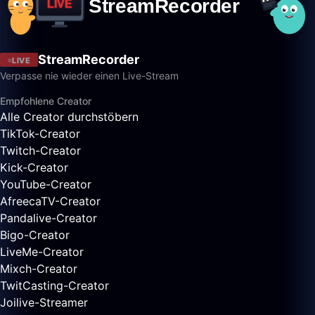
StreamRecorder
LIVE
Verpasse nie wieder einen Live-Stream
Empfohlene Creator
Alle Creator durchstöbern
TikTok-Creator
Twitch-Creator
Kick-Creator
YouTube-Creator
AfreecaTV-Creator
Pandalive-Creator
Bigo-Creator
LiveMe-Creator
Mixch-Creator
TwitCasting-Creator
Joilive-Streamer