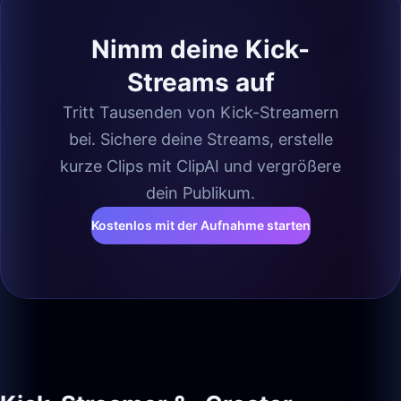
Nimm deine Kick-
Streams auf
Tritt Tausenden von Kick-Streamern
bei. Sichere deine Streams, erstelle
kurze Clips mit ClipAI und vergrößere
dein Publikum.
Kostenlos mit der Aufnahme starten