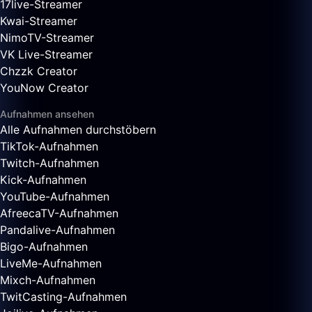
17live-Streamer
Kwai-Streamer
NimoTV-Streamer
VK Live-Streamer
Chzzk Creator
YouNow Creator
Aufnahmen ansehen
Alle Aufnahmen durchstöbern
TikTok-Aufnahmen
Twitch-Aufnahmen
Kick-Aufnahmen
YouTube-Aufnahmen
AfreecaTV-Aufnahmen
Pandalive-Aufnahmen
Bigo-Aufnahmen
LiveMe-Aufnahmen
Mixch-Aufnahmen
TwitCasting-Aufnahmen