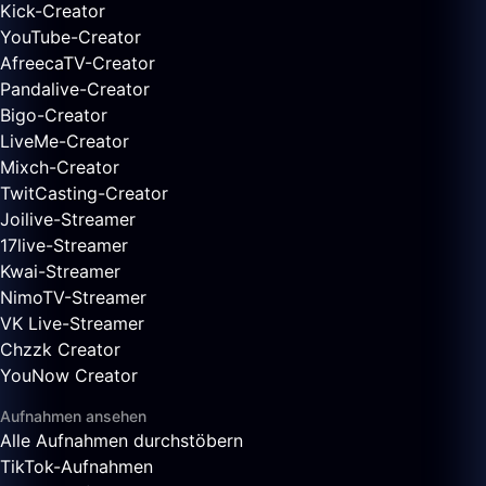
Kick-Creator
YouTube-Creator
AfreecaTV-Creator
Pandalive-Creator
Bigo-Creator
LiveMe-Creator
Mixch-Creator
TwitCasting-Creator
Joilive-Streamer
17live-Streamer
Kwai-Streamer
NimoTV-Streamer
VK Live-Streamer
Chzzk Creator
YouNow Creator
Aufnahmen ansehen
Alle Aufnahmen durchstöbern
TikTok-Aufnahmen