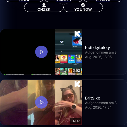
CHZZK
YOUNOW
hstikkytokky
Aufgenommen am 8.
Aug. 2026, 18:05
0:52
BritSixx
Aufgenommen am 8.
Aug. 2026, 17:54
14:07