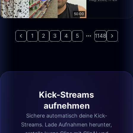
50:00
1
2
3
4
5
1148
Kick-Streams
aufnehmen
Sichere automatisch deine Kick-
Streams. Lade Aufnahmen herunter,