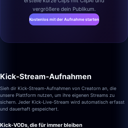
erstelle kurze Clips mit ClipAI und
vergrößere dein Publikum.
Kostenlos mit der Aufnahme starten
Kick-Stream-Aufnahmen
Sieh dir Kick-Stream-Aufnahmen von Creatorn an, die
unsere Plattform nutzen, um ihre eigenen Streams zu
sichern. Jeder Kick-Live-Stream wird automatisch erfasst
und dauerhaft gespeichert.
Kick-VODs, die für immer bleiben