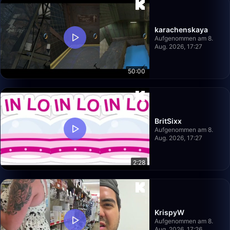
karachenskaya
Aufgenommen am 8.
Aug. 2026, 17:27
50:00
BritSixx
Aufgenommen am 8.
Aug. 2026, 17:27
2:28
KrispyW
Aufgenommen am 8.
Aug. 2026, 17:26