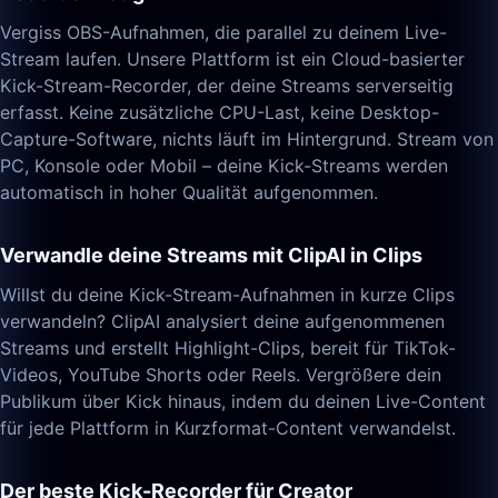
Vergiss OBS-Aufnahmen, die parallel zu deinem Live-
Stream laufen. Unsere Plattform ist ein Cloud-basierter
Kick-Stream-Recorder, der deine Streams serverseitig
erfasst. Keine zusätzliche CPU-Last, keine Desktop-
Capture-Software, nichts läuft im Hintergrund. Stream von
PC, Konsole oder Mobil – deine Kick-Streams werden
automatisch in hoher Qualität aufgenommen.
Verwandle deine Streams mit ClipAI in Clips
Willst du deine Kick-Stream-Aufnahmen in kurze Clips
verwandeln? ClipAI analysiert deine aufgenommenen
Streams und erstellt Highlight-Clips, bereit für TikTok-
Videos, YouTube Shorts oder Reels. Vergrößere dein
Publikum über Kick hinaus, indem du deinen Live-Content
für jede Plattform in Kurzformat-Content verwandelst.
Der beste Kick-Recorder für Creator