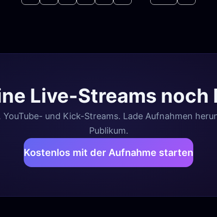
ne Live-Streams noch 
, YouTube- und Kick-Streams. Lade Aufnahmen herunte
Publikum.
Kostenlos mit der Aufnahme starten