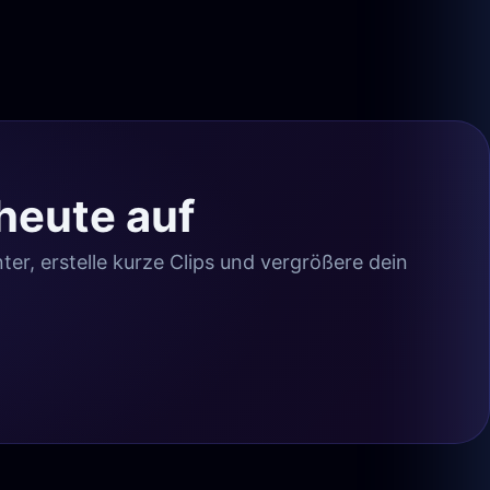
heute auf
r, erstelle kurze Clips und vergrößere dein