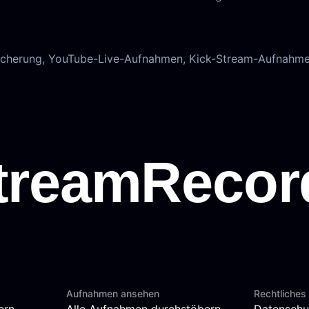
eicherung, YouTube-Live-Aufnahmen, Kick-Stream-Aufnahm
Aufnahmen ansehen
Rechtliches
ern
Alle Aufnahmen durchstöbern
Datenschu