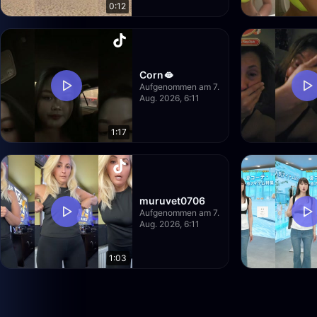
0:12
Corn🫦
Aufgenommen am 7.
Aug. 2026, 6:11
1:17
muruvet0706
Aufgenommen am 7.
Aug. 2026, 6:11
1:03