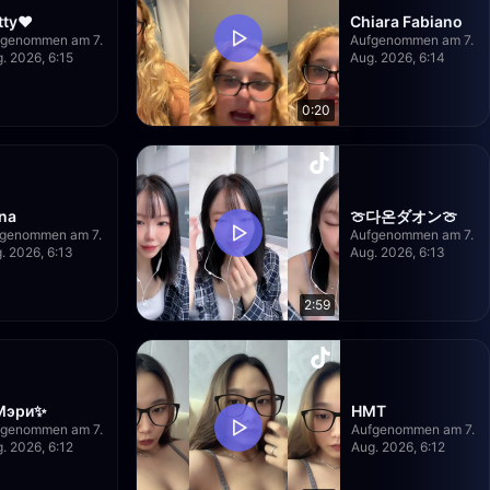
tty❤️
Chiara Fabiano
fgenommen am 7.
Aufgenommen am 7.
. 2026, 6:15
Aug. 2026, 6:14
0:20
ina
🍈다온ダオン🍈
fgenommen am 7.
Aufgenommen am 7.
. 2026, 6:13
Aug. 2026, 6:13
2:59
Мэри✨
HMT
fgenommen am 7.
Aufgenommen am 7.
. 2026, 6:12
Aug. 2026, 6:12