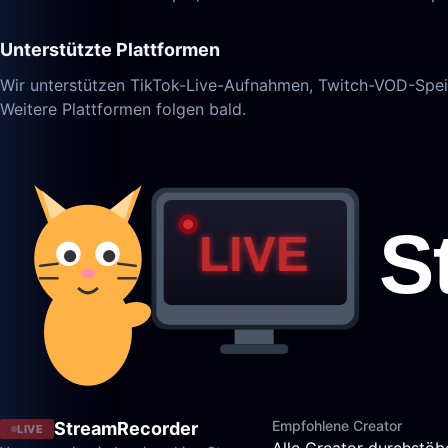
Unterstützte Plattformen
Wir unterstützen TikTok-Live-Aufnahmen, Twitch-VOD-Sp
Weitere Plattformen folgen bald.
Empfohlene Creator
StreamRecorder
LIVE
Alle Creator durchstöb