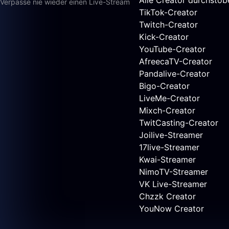
Verpasse nie wieder einen Live-Stream
TikTok-Creator
Twitch-Creator
Kick-Creator
YouTube-Creator
AfreecaTV-Creator
Pandalive-Creator
Bigo-Creator
LiveMe-Creator
Mixch-Creator
TwitCasting-Creator
Joilive-Streamer
17live-Streamer
Kwai-Streamer
NimoTV-Streamer
VK Live-Streamer
Chzzk Creator
YouNow Creator