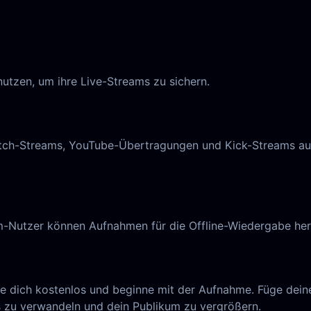
nutzen, um ihre Live-Streams zu sichern.
witch-Streams, YouTube-Übertragungen und Kick-Streams au
-Nutzer können Aufnahmen für die Offline-Wiedergabe her
ere dich kostenlos und beginne mit der Aufnahme. Füge deine
s zu verwandeln und dein Publikum zu vergrößern.