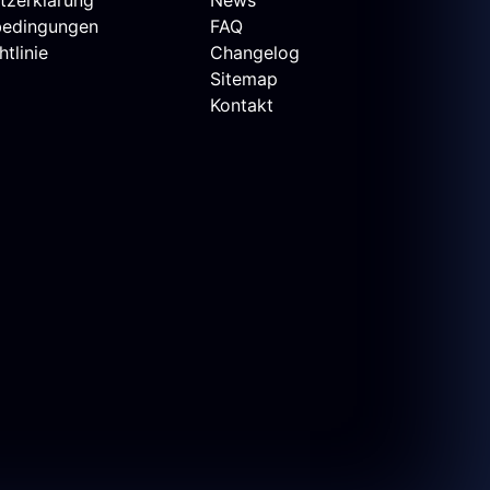
bedingungen
FAQ
tlinie
Changelog
Sitemap
Kontakt