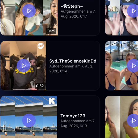
~🌺Steph~
Aufgenommen am 7.
Aug. 2026, 6:17
0:25
Syd_TheScienceKidDd
Aufgenommen am 7. Aug.
2026, 6:14
0:52
Tomoyo123
Aufgenommen am 7.
Aug. 2026, 6:13