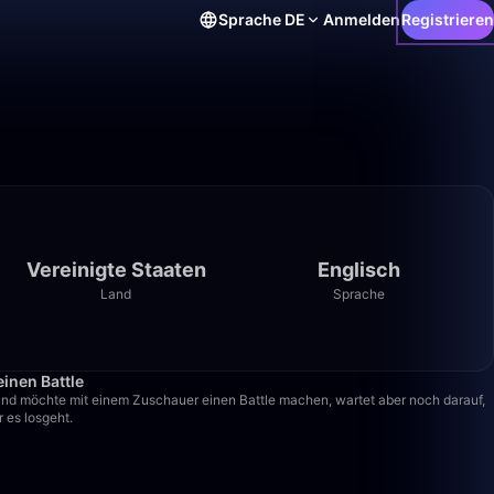
Sprache
DE
Anmelden
Registrieren
Vereinigte Staaten
Englisch
Land
Sprache
28:04
einen Battle
und möchte mit einem Zuschauer einen Battle machen, wartet aber noch darauf,
 es losgeht.
6:11