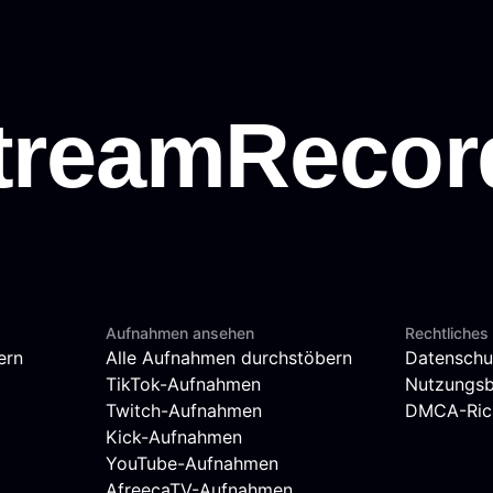
Aufnahmen ansehen
Rechtliches
ern
Alle Aufnahmen durchstöbern
Datenschu
TikTok-Aufnahmen
Nutzungs
Twitch-Aufnahmen
DMCA-Rich
Kick-Aufnahmen
YouTube-Aufnahmen
AfreecaTV-Aufnahmen