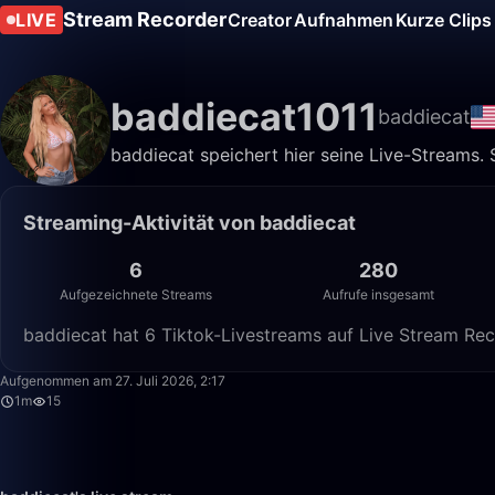
Stream Recorder
LIVE
Creator
Aufnahmen
Kurze Clips
baddiecat1011
baddiecat
baddiecat speichert hier seine Live-Streams. 
Streaming-Aktivität von baddiecat
6
280
Aufgezeichnete Streams
Aufrufe insgesamt
baddiecat hat 6 Tiktok-Livestreams auf Live Stream Rec
Aufgenommen am 27. Juli 2026, 2:17
1m
15