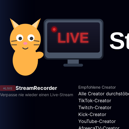
Empfohlene Creator
StreamRecorder
LIVE
Alle Creator durchstöb
Verpasse nie wieder einen Live-Stream
TikTok-Creator
Twitch-Creator
Kick-Creator
YouTube-Creator
AfreecaTV-Creator