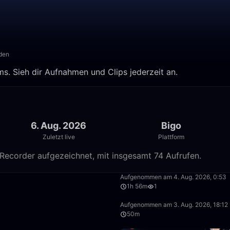
den
ms. Sieh dir Aufnahmen und Clips jederzeit an.
6. Aug. 2026
Bigo
Zuletzt live
Plattform
 Recorder aufgezeichnet, mit insgesamt 74 Aufrufen.
1:13:20
Aufgenommen am 4. Aug. 2026, 0:53
1h 56m
1
41:51
Aufgenommen am 3. Aug. 2026, 18:12
50m
34:27