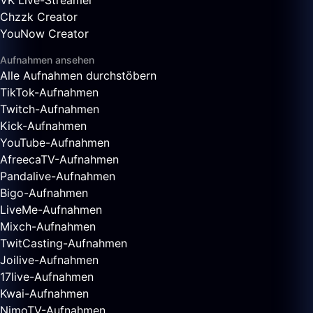
VK Live-Streamer
Chzzk Creator
YouNow Creator
Aufnahmen ansehen
Alle Aufnahmen durchstöbern
TikTok-Aufnahmen
Twitch-Aufnahmen
Kick-Aufnahmen
YouTube-Aufnahmen
AfreecaTV-Aufnahmen
Pandalive-Aufnahmen
Bigo-Aufnahmen
LiveMe-Aufnahmen
Mixch-Aufnahmen
TwitCasting-Aufnahmen
Joilive-Aufnahmen
17live-Aufnahmen
Kwai-Aufnahmen
NimoTV-Aufnahmen