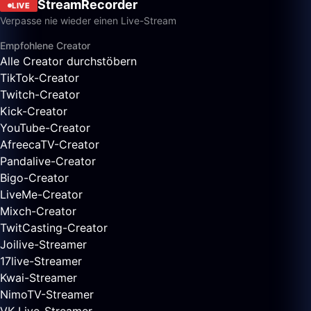
StreamRecorder
LIVE
Verpasse nie wieder einen Live-Stream
Empfohlene Creator
Alle Creator durchstöbern
TikTok-Creator
Twitch-Creator
Kick-Creator
YouTube-Creator
AfreecaTV-Creator
Pandalive-Creator
Bigo-Creator
LiveMe-Creator
Mixch-Creator
TwitCasting-Creator
Joilive-Streamer
17live-Streamer
Kwai-Streamer
NimoTV-Streamer