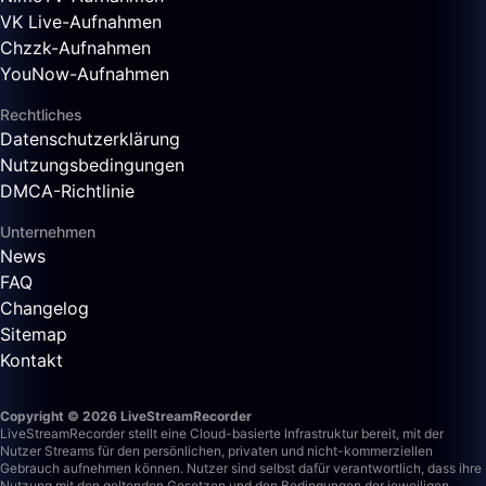
VK Live-Aufnahmen
Chzzk-Aufnahmen
YouNow-Aufnahmen
Rechtliches
Datenschutzerklärung
Nutzungsbedingungen
DMCA-Richtlinie
Unternehmen
News
FAQ
Changelog
Sitemap
Kontakt
Copyright © 2026 LiveStreamRecorder
LiveStreamRecorder stellt eine Cloud-basierte Infrastruktur bereit, mit der
Nutzer Streams für den persönlichen, privaten und nicht-kommerziellen
Gebrauch aufnehmen können. Nutzer sind selbst dafür verantwortlich, dass ihre
Nutzung mit den geltenden Gesetzen und den Bedingungen der jeweiligen