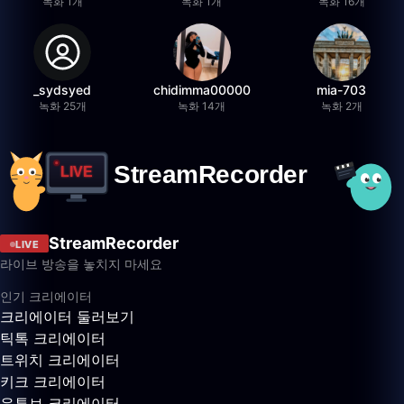
녹화 1개
녹화 1개
녹화 16개
_sydsyed
chidimma00000
mia-703
녹화 25개
녹화 14개
녹화 2개
StreamRecorder
LIVE
라이브 방송을 놓치지 마세요
인기 크리에이터
크리에이터 둘러보기
틱톡 크리에이터
트위치 크리에이터
키크 크리에이터
유튜브 크리에이터