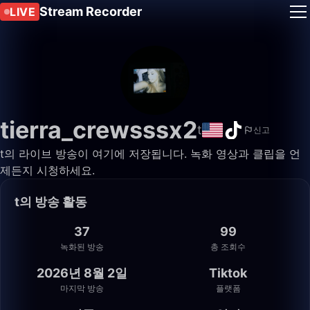
Stream Recorder
LIVE
tierra_crewsssx2
️t
신고
️t의 라이브 방송이 여기에 저장됩니다. 녹화 영상과 클립을 언
제든지 시청하세요.
️t의 방송 활동
37
99
녹화된 방송
총 조회수
2026년 8월 2일
Tiktok
마지막 방송
플랫폼