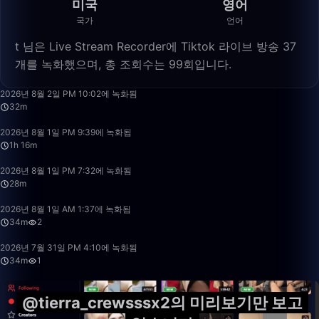
미국
영어
국가
언어
️t 님은 Live Stream Recorder에 Tiktok 라이브 방송 37
개를 녹화했으며, 총 조회수는 99회입니다.
32:33
2026년 8월 2일 PM 10:02에 녹화됨
32m
1:16:48
2026년 8월 1일 PM 9:39에 녹화됨
1h 16m
28:28
2026년 8월 1일 PM 7:32에 녹화됨
28m
34:56
2026년 8월 1일 AM 1:37에 녹화됨
34m
2
34:41
2026년 7월 31일 PM 4:10에 녹화됨
34m
1
@tierra_crewsssx2의 미리보기만 보고