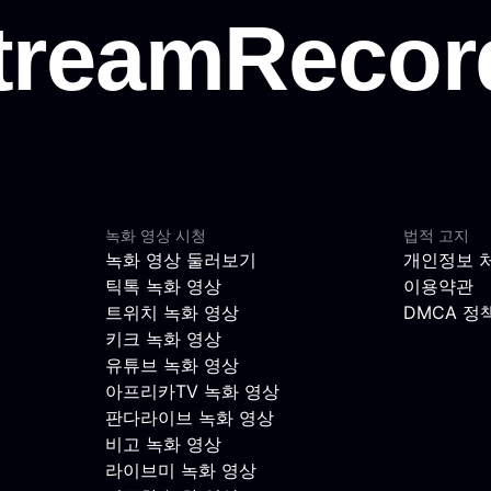
녹화 영상 시청
법적 고지
녹화 영상 둘러보기
개인정보 
틱톡 녹화 영상
이용약관
트위치 녹화 영상
DMCA 정
키크 녹화 영상
유튜브 녹화 영상
아프리카TV 녹화 영상
판다라이브 녹화 영상
비고 녹화 영상
라이브미 녹화 영상