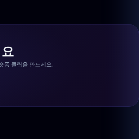
세요
 숏폼 클립을 만드세요.