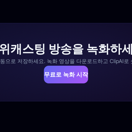
위캐스팅 방송을 녹화하
으로 저장하세요. 녹화 영상을 다운로드하고 ClipAI로
무료로 녹화 시작