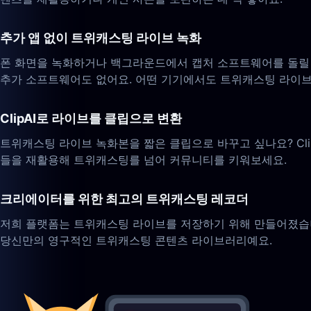
추가 앱 없이 트위캐스팅 라이브 녹화
폰 화면을 녹화하거나 백그라운드에서 캡처 소프트웨어를 돌릴 
추가 소프트웨어도 없어요. 어떤 기기에서도 트위캐스팅 라이브
ClipAI로 라이브를 클립으로 변환
트위캐스팅 라이브 녹화본을 짧은 클립으로 바꾸고 싶나요? ClipAI는 
들을 재활용해 트위캐스팅를 넘어 커뮤니티를 키워보세요.
크리에이터를 위한 최고의 트위캐스팅 레코더
저희 플랫폼는 트위캐스팅 라이브를 저장하기 위해 만들어졌습니
당신만의 영구적인 트위캐스팅 콘텐츠 라이브러리예요.