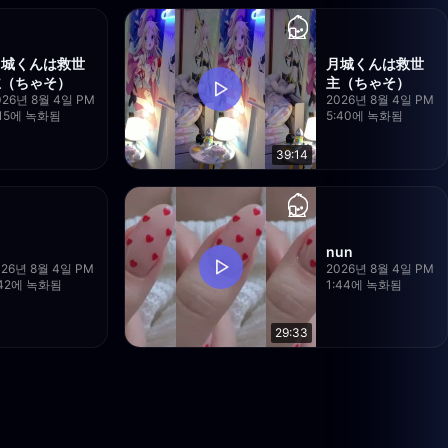
月城くんは救世
月城くんは救世
主（ちゃそ）
主（ちゃそ）
026년 8월 4일 PM
2026년 8월 4일 PM
:15에 녹화됨
5:40에 녹화됨
39:14
nun
026년 8월 4일 PM
2026년 8월 4일 PM
:42에 녹화됨
1:44에 녹화됨
29:33