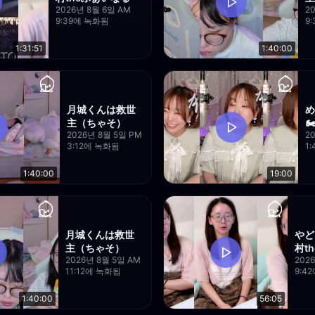
2026년 8월 6일 AM
2
9:39에 녹화됨
9
1:31:51
1:40:00
月城くんは救世
め
主（ちゃそ）
🏍
2026년 8월 5일 PM
2
3:12에 녹화됨
1
1:40:00
19:00
月城くんは救世
やど
主（ちゃそ）
村t
2026년 8월 5일 AM
202
11:12에 녹화됨
9:4
1:40:00
56:05