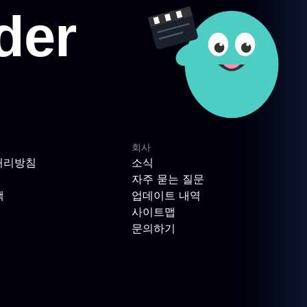
회사
처리방침
소식
자주 묻는 질문
책
업데이트 내역
사이트맵
문의하기