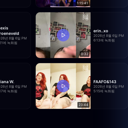
1:15:41
lexis
erin..xo
roeneveld
2026년 8월 6일 PM
026년 8월 6일 PM
6:13에 녹화됨
:21에 녹화됨
0:32
liana W.
FAAFO&143
026년 8월 6일 PM
2026년 8월 6일 PM
:17에 녹화됨
5:15에 녹화됨
23:44