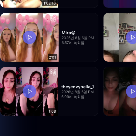
1:02:10
Mira😊
2026년 8월 6일 PM
6:57에 녹화됨
2:01
theyenvybella_1
2026년 8월 6일 PM
6:09에 녹화됨
1:08