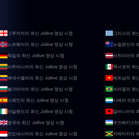
그루지아의 최신 Joilive 영상 시청
그리스의 최신 
노르웨이의 최신 Joilive 영상 시청
뉴질랜드의 최신
독일의 최신 Joilive 영상 시청
라트비아의 최신
리투아니아의 최신 Joilive 영상 시청
멕시코의 최신 
베네수엘라의 최신 Joilive 영상 시청
베트남의 최신 
불가리아의 최신 Joilive 영상 시청
브라질의 최신 
스페인의 최신 Joilive 영상 시청
시에라 리온의 
아일랜드의 최신 Joilive 영상 시청
알바니아의 최신
영국의 최신 Joilive 영상 시청
우즈베키스탄의 
인도네시아의 최신 Joilive 영상 시청
자메이카의 최신