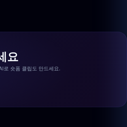
세요
AI로 숏폼 클립도 만드세요.