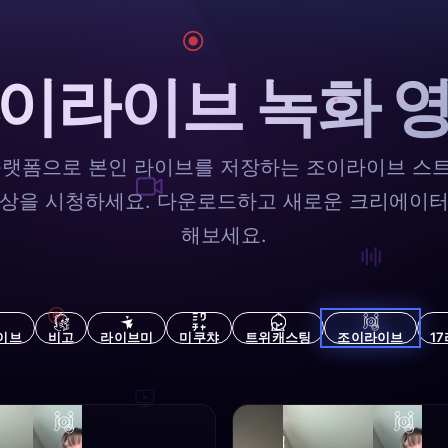
이라이브 녹화 
플랫폼으로 본인 라이브를 저장하는 조이라이브 스
영상을 시청하세요. 다운로드하고 새로운 크리에이터
해보세요.
이브
비고
라이브미
미쿠챠
트위캐스팅
조이라이브
1