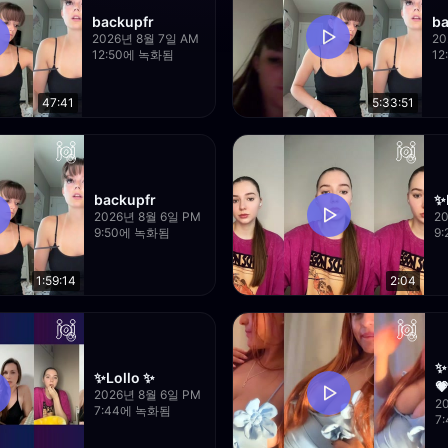
backupfr
ba
2026년 8월 7일 AM
20
12:50에 녹화됨
1
47:41
5:33:51
backupfr
✨
2026년 8월 6일 PM
2
9:50에 녹화됨
9
1:59:14
2:04
✨
✨Lollo ✨

2026년 8월 6일 PM
2
7:44에 녹화됨
7