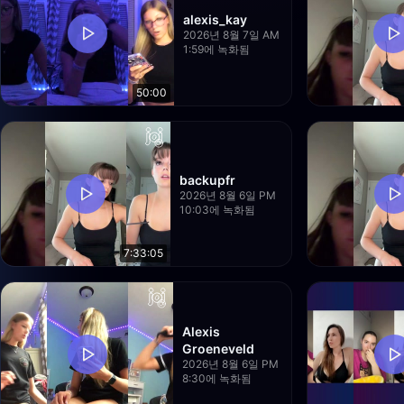
alexis_kay
2026년 8월 7일 AM
1:59에 녹화됨
50:00
backupfr
2026년 8월 6일 PM
10:03에 녹화됨
7:33:05
Alexis
Groeneveld
2026년 8월 6일 PM
8:30에 녹화됨