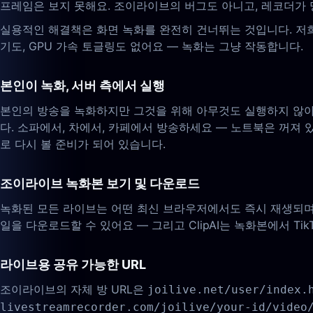
프레임은 보지 못해요. 조이라이브의 버그도 아니고, 레코더가 
실용적인 해결책은 화면 녹화를 완전히 건너뛰는 것입니다. 저희
기도, GPU 가속 토글링도 없어요 — 녹화는 그냥 작동합니다.
본인이 녹화, 서버 측에서 실행
본인의 방송을 녹화하지만 그것을 위해 아무것도 실행하지 않아
다. 소파에서, 차에서, 카페에서 방송하세요 — 노트북은 꺼져
로 다시 볼 준비가 되어 있습니다.
조이라이브 녹화본 보기 및 다운로드
녹화된 모든 라이브는 어떤 최신 브라우저에서도 즉시 재생되며,
일을 다운로드할 수 있어요 — 그리고 ClipAI는 녹화본에서 TikTok
라이브용 공유 가능한 URL
조이라이브의 자체 방 URL은
joilive.net/user/index.
livestreamrecorder.com/joilive/your-id/video